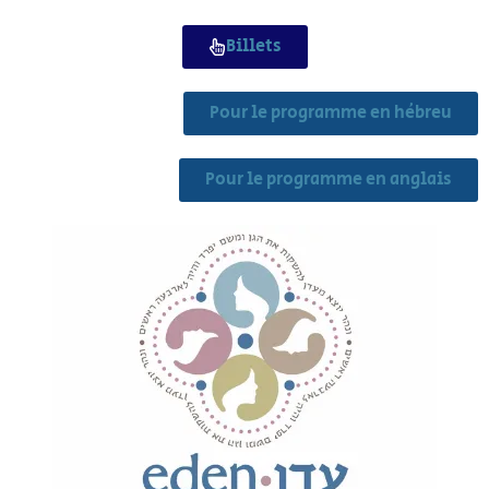
Billets
Pour le programme en hébreu
Pour le programme en anglais