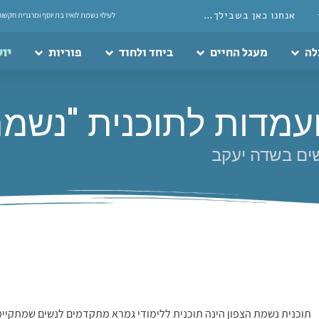
אנחנו כאן בשבילך…
לעילוי נשמת לואיז בת יוסף ומרגרית חקשור
לה
מעגל החיים
ביחד ולחוד
פוריות
יוע
מדות לתוכנית "נשמת
שים בשדה יעקב
תוכנית נשמת הצפון הינה תוכנית ללימודי גמרא מתקדמים לנשים שמתקיי