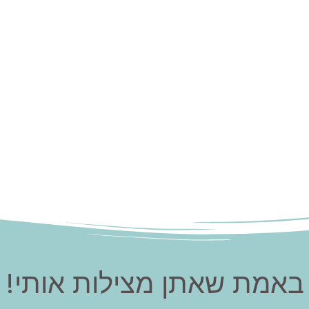
באמת שאתן מצילות אותי!