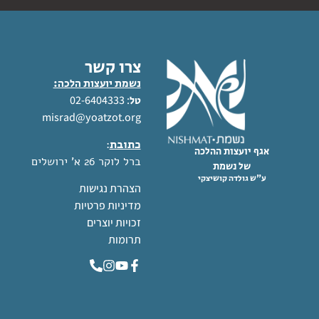
צרו קשר
נשמת יועצות הלכה:
: 02-6404333
טל
misrad@yoatzot.org
כתובת
:
אגף יועצות ההלכה
ברל לוקר 26 א' ירושלים
של נשמת
ע"ש גולדה קושיצקי
הצהרת נגישות
מדיניות פרטיות
זכויות יוצרים
תרומות