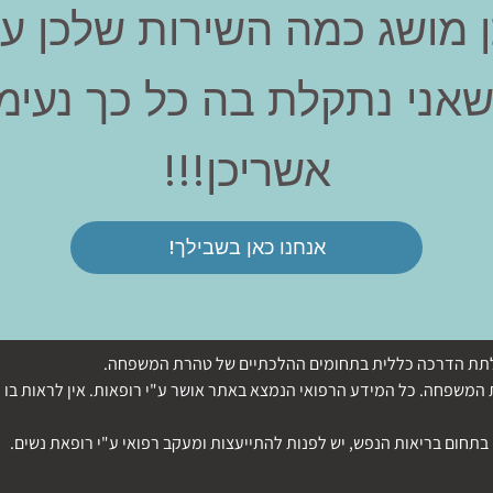
ן מושג כמה השירות שלכן עוז
שאני נתקלת בה כל כך נעימה
אשריכן!!!
אנחנו כאן בשבילך!
די לתת הדרכה כללית בתחומים ההלכתיים של טהרת המשפחה.
משפחה. כל המידע הרפואי הנמצא באתר אושר ע"י רופאות. אין לראות בו ה
בתחום בריאות הנפש, יש לפנות להתייעצות ומעקב רפואי ע"י רופאת נשים.