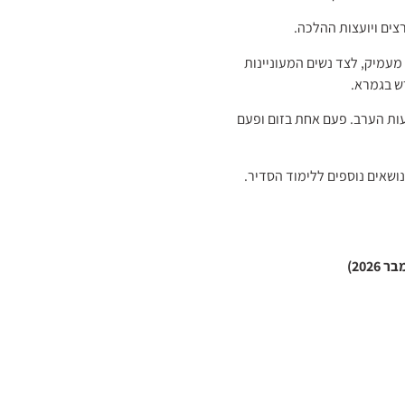
צים ויועצות ההלכה.
מעמיק, לצד נשים המעוניינות
רש בגמרא.
ות הערב. פעם אחת בזום ופעם
202)