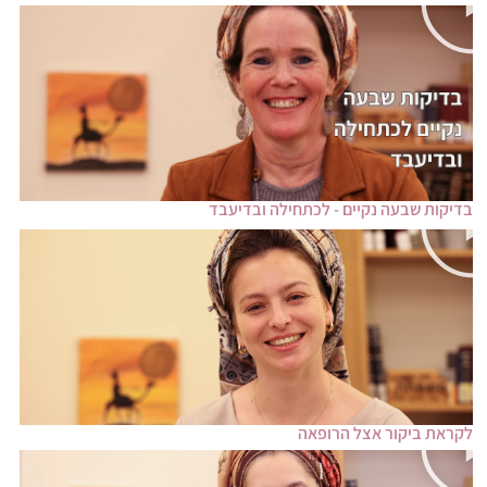
בדיקות שבעה נקיים - לכתחילה ובדיעבד
לקראת ביקור אצל הרופאה