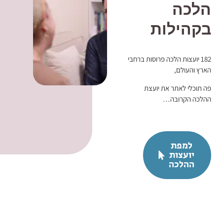
הלכה
בקהילות
182 יועצות הלכה פרוסות ברחבי
הארץ והעולם,
פה תוכלי לאתר את יועצת
ההלכה הקרובה…
למפת
יועצות
ההלכה