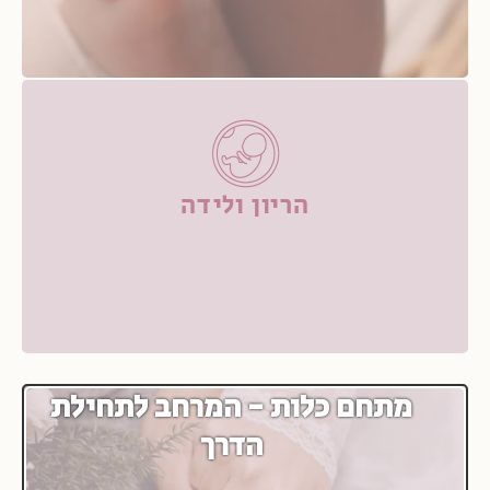
הריון ולידה
מתחם כלות - המרחב לתחילת
הדרך