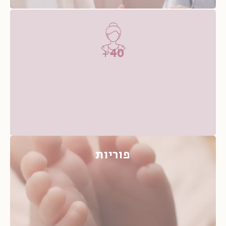
40+
פוריות