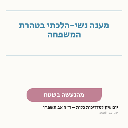
מענה נשי-הלכתי בטהרת
המשפחה
מהנעשה בשטח
יום עיון למדריכות כלות – ר"ח אב תשפ"ו
יוני 24, 2026