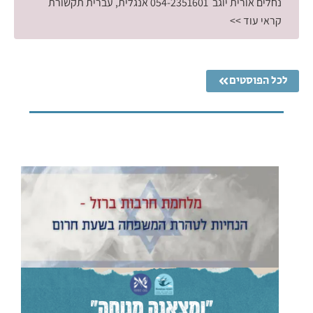
נחלים אורית יוגב 054-2351601 אנגלית, עברית תקשורת
קראי עוד >>
לכל הפוסטים