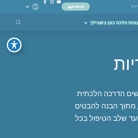
תרומות
י ז”ל
צות הלכה כאן בשבילך
יות
חפשים הדרכה הלכתית
 מתוך הבנה להבטים
עד שלב הטיפול בכל