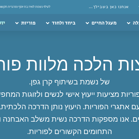
אנחנו כאן בשבילך…
לעילוי נשמת לואיז בת יוסף ומרגרית חקשור
לה
מעגל החיים
ביחד ולחוד
פוריות
יוע
ות הלכה מלוות פור
של נשמת בשיתוף קרן גפן.
וריות מציעות ייעוץ אישי לנשים ולזוגות המ
 אתגרי הפוריות. היעוץ נותן הדרכה הלכתית,
יים. אנו מספקות הדרכה נשית משלב האבחנה ו
התחומים הקשורים לפוריות.