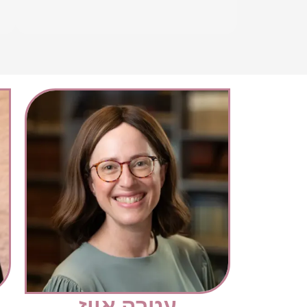
עטרה אייז