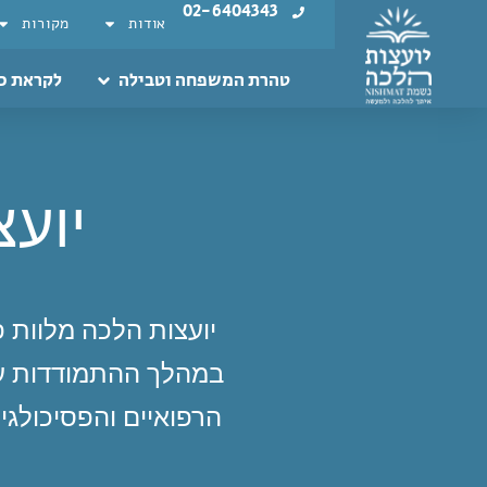
02-6404343
אודות
מקורות
טהרת המשפחה וטבילה
לקראת כ
יועצ
יועצות הלכה מלוות פ
במהלך ההתמודדות עם
הרפואיים והפסיכולג