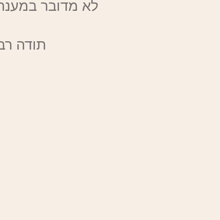
לא מדובר במענה 
תודה רב