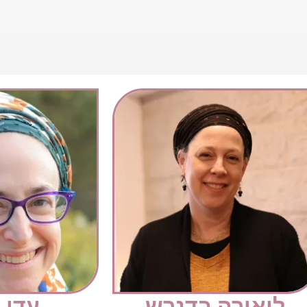
ליאורה בדנרש
עדי 