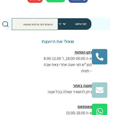
שאלי את היועצת
הקו הפתוח
א-ה 18:00-00:00, ו' 8:00-12:00
מוצ"ש חצי שעה אחרי צאת שבת
– חצות
מענה באתר
ניתן להשאיר שאלה בכל שעה
וואטסאפ
א-ה 15:00-18:00