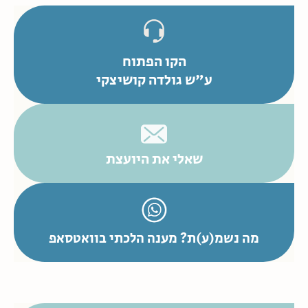
הקו הפתוח
ע"ש גולדה קושיצקי
שאלי את היועצת
מה נשמ(ע)ת? מענה הלכתי בוואטסאפ