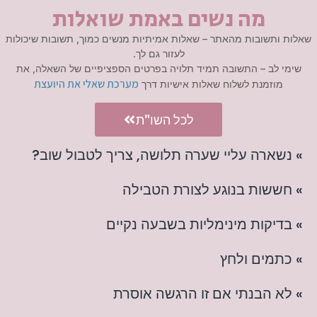
מה נשים באמת שואלות
שאלות ותשובות מהאתר – שאלות אמיתיות מנשים כמוך, תשובות שיכולות
לעזור גם לך.
שימי לב – התשובה תמיד תלויה בפרטים הספציפיים של השאלה, את
מערכת שאלי את היועצת
מוזמנת לשלוח שאלות אישיות דרך
לכל השו"ת
» נשארה עליי שערה תלושה, צריך לטבול שוב?
» חששות בנוגע לצורת הטבילה
» בדיקות מינימליות בשבעה נקיים
» כתמים ולחץ
» לא הבנתי אם זו הרגשה אוסרת