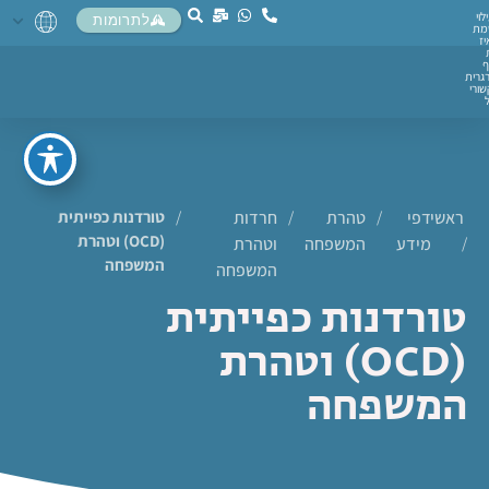
לוי
לתרומות
מת
יז
ף
גרית
ורי
ראשי
דפי
/
טהרת
/
חרדות
/
טורדנות כפייתית
(OCD) וטהרת
/
מידע
המשפחה
וטהרת
המשפחה
המשפחה
טורדנות כפייתית
(OCD) וטהרת
המשפחה