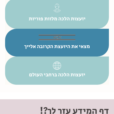
יועצות הלכה מלוות פוריות
מצאי את היועצת הקרובה אלייך
יועצות הלכה ברחבי העולם
דף המידע עזר לך?!