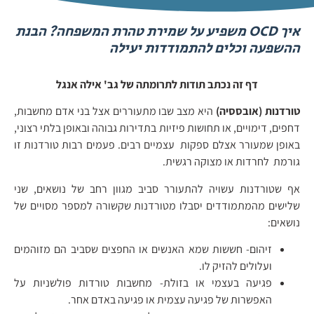
איך OCD משפיע על שמירת טהרת המשפחה? הבנת
ההשפעה וכלים להתמודדות יעילה
דף זה נכתב תודות לתרומתה של גב' אילה אנגל
טורדנות (אובססיה)
היא מצב שבו מתעוררים אצל בני אדם מחשבות,
דחפים, דימויים, או תחושות פיזיות בתדירות גבוהה ובאופן בלתי רצוני,
באופן שמעורר אצלם ספקות עצמיים רבים. פעמים רבות טורדנות זו
גורמת לחרדות או מצוקה רגשית.
אף שטורדנות עשויה להתעורר סביב מגוון רחב של נושאים, שני
שלישים מהמתמודדים יסבלו מטורדנות שקשורה למספר מסויים של
נושאים:
זיהום- חששות שמא האנשים או החפצים שסביב הם מזוהמים
ועלולים להזיק לו.
פגיעה בעצמי או בזולת- מחשבות טורדות פולשניות על
האפשרות של פגיעה עצמית או פגיעה באדם אחר.