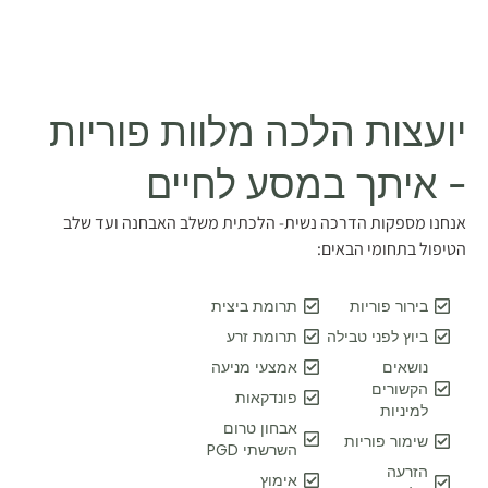
יועצות הלכה מלוות פוריות
- איתך במסע לחיים
אנחנו מספקות הדרכה נשית- הלכתית משלב האבחנה ועד שלב
הטיפול בתחומי הבאים:
בירור פוריות
תרומת ביצית
ביוץ לפני טבילה
תרומת זרע
נושאים
אמצעי מניעה
הקשורים
פונדקאות
למיניות
אבחון טרום
שימור פוריות
השרשתי PGD
הזרעה
אימוץ