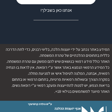
אנחנו כאן בשבילך!
המידע באתר נכתב על ידי יועצות הלכה, בליווי רבנים, כדי לתת הדרכה
כללית בתחומים ההלכתיים של טהרת המשפחה.
האתר כולל מידע רפואי בנושאים שיש להם ממשק עם טהרת המשפחה.
כל המידע הרפואי הנמצא באתר אושר ע"י רופאות. אין לראות בו הנחיה
רפואית, אבחנה, המלצה לטיפול אישי או למניעת מחלה.
במקרה הצורך ובשאלות רפואיות פרטיות, בתחום הרפואי או בתחום
בריאות הנפש, יש לפנות להתייעצות ומעקב רפואי ע"י רופאת נשים.
האתר מיועד למשתמשים בגילאי 18+.
ע"ש גולדה קושיצקי
אגף יועצות ההלכה