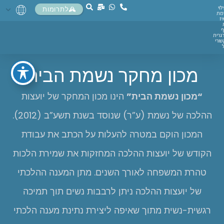
לוי
לתרומות
מת
יז
ף
גרית
ורי
מכון מחקר נשמת הבית
“
מכון נשמת הבית”
הינו מכון המחקר של יועצות
ההלכה של נשמת (ע”ר) שנוסד בשנת תשע”ב (2012).
המכון הוקם במטרה להעלות על הכתב את עבודת
הקודש של יועצות ההלכה המחזקות את שמירת הלכות
טהרת המשפחה לאורך השנים. מתן המענה ההלכתי
של יועצות ההלכה ניתן לרבבות נשים תוך תמיכה
רגשית-נשית מתוך שאיפה ליצירת נתינת מענה הלכתי