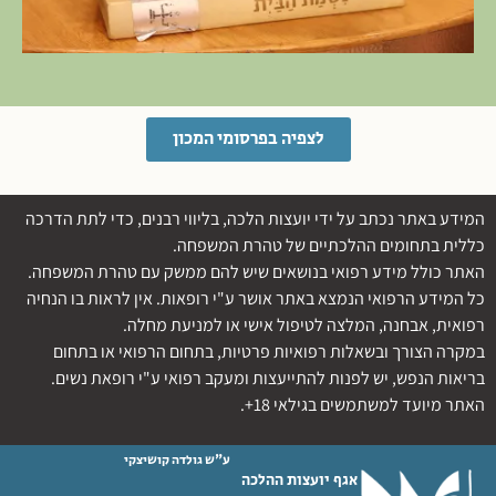
לצפיה בפרסומי המכון
המידע באתר נכתב על ידי יועצות הלכה, בליווי רבנים, כדי לתת הדרכה
כללית בתחומים ההלכתיים של טהרת המשפחה.
האתר כולל מידע רפואי בנושאים שיש להם ממשק עם טהרת המשפחה.
כל המידע הרפואי הנמצא באתר אושר ע"י רופאות. אין לראות בו הנחיה
רפואית, אבחנה, המלצה לטיפול אישי או למניעת מחלה.
במקרה הצורך ובשאלות רפואיות פרטיות, בתחום הרפואי או בתחום
בריאות הנפש, יש לפנות להתייעצות ומעקב רפואי ע"י רופאת נשים.
האתר מיועד למשתמשים בגילאי 18+.
ע"ש גולדה קושיצקי
אגף יועצות ההלכה