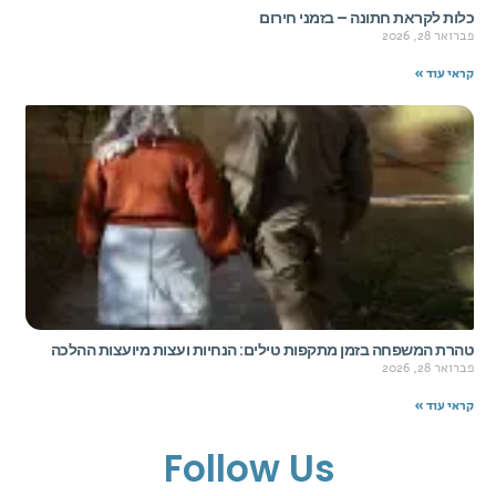
כלות לקראת חתונה – בזמני חירום
פברואר 28, 2026
קראי עוד »
טהרת המשפחה בזמן מתקפות טילים: הנחיות ועצות מיועצות ההלכה
פברואר 28, 2026
קראי עוד »
Follow Us