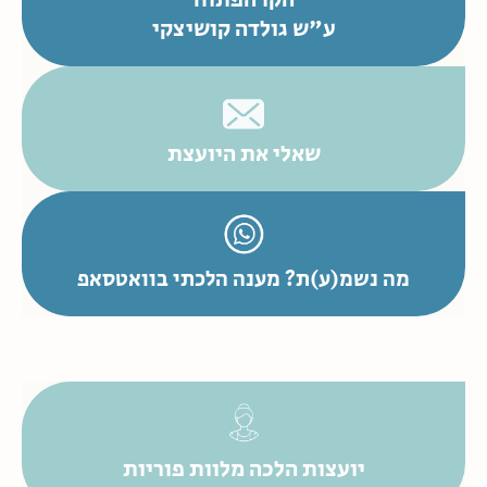
הקו הפתוח
ע"ש גולדה קושיצקי
שאלי את היועצת
מה נשמ(ע)ת? מענה הלכתי בוואטסאפ
יועצות הלכה מלוות פוריות