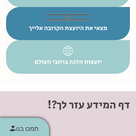
מצאי את היועצת הקרובה אלייך
יועצות הלכה ברחבי העולם
דף המידע עזר לך?!
תמכו בנו