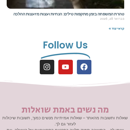
טהרת המשפחה בזמן מתקפות טילים: הנחיות ועצות מיועצות ההלכה
פברואר 28, 2026
קראי עוד »
Follow Us
מה נשים באמת שואלות
שאלות ותשובות מהאתר – שאלות אמיתיות מנשים כמוך, תשובות שיכולות
לעזור גם לך.
שימי לב – התשובה תמיד תלויה בפרטים הספציפיים של השאלה, את