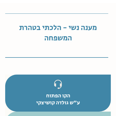
מענה נשי - הלכתי בטהרת
המשפחה
הקו הפתוח
ע"ש גולדה קושיצקי