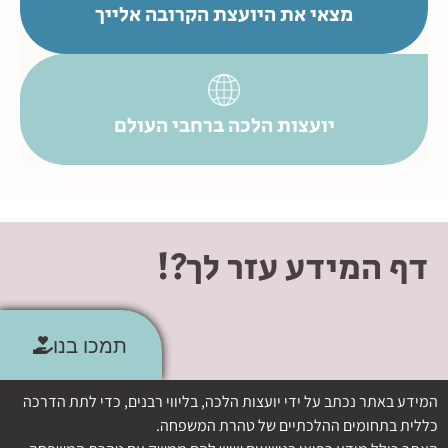
מצאי את היועצת הקרובה אלייך
יועצות הלכה ברחבי העולם
דף המידע עזר לך?!
תמכו בנו
המידע באתר נכתב על ידי יועצות הלכה, בליווי רבנים, כדי לתת הדרכה
כללית בתחומים ההלכתיים של טהרת המשפחה.