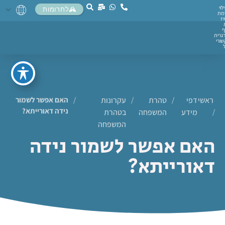
לוי
לתרומות
מת
יז
ף
גרית
ורי
ראשי
דפי
/
טהרת
/
עקרונות
/
האם אפשר לשמור
נידה דאורייתא?
/
מידע
המשפחה
בטהרת
המשפחה
האם אפשר לשמור נידה
דאורייתא?