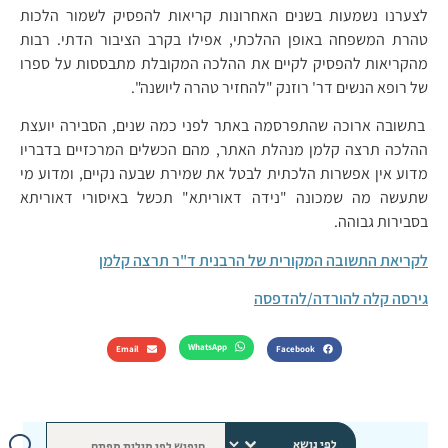
לצערנו נשמעות בשנים האחרונות קריאות להפסיק לשמור הלכות
טהרת המשפחה באופן ההלכתי, אפילו בקרב הציבור הדתי. רבות
מהקריאות להפסיק לקיים את ההלכה המקובלת מתבססות על ספרו
של רופא הנשים דר' רוזנק "להחזיר טהרה ליושנה".
בתשובה ארוכה שהתפרסמה באתר לפני כמה שנים, הסבירה יועצת
ההלכה תרצה קלמן מנהלת האתר, מהם הכשלים המרכזיים בדבריו
מדוע אין אפשרות הלכתית לבטל את שמירת שבעה נקיים, ומדוע מי
שתעשה מה שמכונה "נידה דאוריתא" תכשל באיסורי דאוריתא
בסבירות גבוהה.
לקריאת התשובה המקורית של הרבנית ד"ר תרצה קלמן
גירסה קלה להורדה/להדפסה
WhatsApp
Email
Facebook