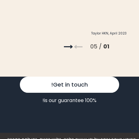
Taylor HKN, April 2023
/ 05
01
Get in touch!
100% is our guarantee!