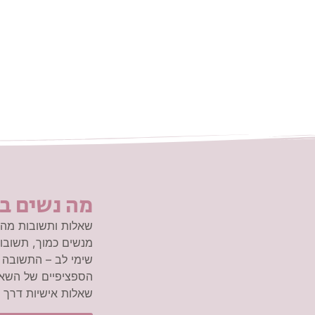
מה נשים ב
שאלות ותשובות מהא
מנשים כמוך, תשובות
שימי לב – התשובה 
הספציפיים של השאל
שאלות אישיות דרך