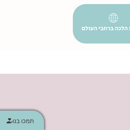
 הלכה ברחבי העולם
תמכו בנו