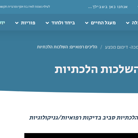
אנחנו כאן בשבילך…
לעילוי נשמת לואיז בת יוסף ומרגרית חקשור
לה
מעגל החיים
ביחד ולחוד
פוריות
יוע
כה- דימום מפצע
/
הליכים רפואיים: השלכות הלכתיות
השלכות הלכתיות
לכתיות סביב בדיקות רפואיות/גניקולוגיות