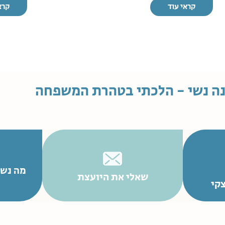
קראי עוד
קרא
ה נשי - הלכתי בטהרת המשפחה
מה נשמ
שאלי את היועצת
קי