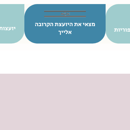
מצאי את היועצת הקרובה
יועצות
וריות
אלייך