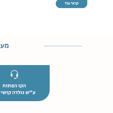
קראי עוד
מענ
הקו הפתוח
ע"ש גולדה קושיצ