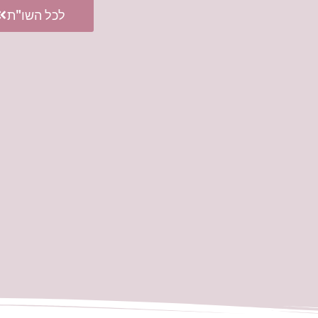
לכל השו"ת