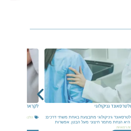
לטרסאונד גניקולוגי
לקראת ניתוח
לטרסאונד גיניקולוגי מתבצעת באחת משתי דרכים:
הלכה ובריאות האישה
,
פרו
היא הנחת מתמר חיצוני מעל הבטן. אפשרות
ות רפואיות