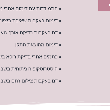
» התמודדות עם דימום אחרי ני
» דימום בעקבות שאיבת ביציות
» דם בעקבות בדיקת אורך צואר
» דימום מהוצאת התקן
» כתמים אחרי בדיקת רופא בש
» היסטרוסקופיה ניתוחית בשבע
» דם בעקבות צילום רחם בשבע