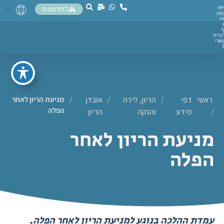
לוי
לתרומות
מת
יז
ף
גרית
ורי
ראשי
דפי
/
הריון, לידה
/
אובדן
/
מניעת הריון לאחר
הפלה
/
מידע
והנקה
הריון
מניעת הריון לאחר
הפלה
עמדת ההלכה בנוגע למניעת הריון לאחר הפלה.