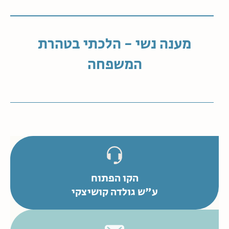
מענה נשי - הלכתי בטהרת
המשפחה
הקו הפתוח
ע"ש גולדה קושיצקי