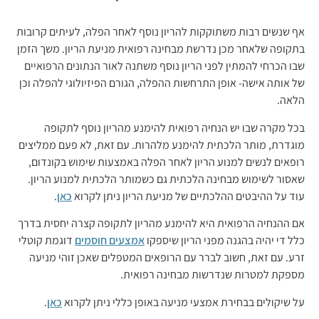
אף שנשים רבות משתוקקות להריון נוסף לאחר הפלה, לעיתים קרובות
בתקופה שלאחר מכן נדרשת מבחינה רפואית מניעת הריון. משך הזמן
שבו הכרחי להמתין לפני הריון נוסף משתנה לאור הנתונים הרפואיים
של אותה אישה- אופן התרחשות ההפלה, הגורם הפיזיולוגי להפלה וכן
הלאה.
בכל מקרה שבו יש הנחיה רפואית להימנע מהריון נוסף לתקופה
מוגדרת, מותר הלכתית להימנע מלהרות. עם זאת, לא פעם ממליצים
רופאים לנשים למנוע הריון לאחר הפלה באמצעות שימוש בקונדום,
שאסור לשימוש מבחינה הלכתית גם כשמותר הלכתית למנוע הריון.
עוד על ההיבטים ההלכתיים של מניעת הריון ניתן לקרוא
כאן
.
אם ההנחיה הרפואית היא להימנע מהריון לתקופה קצרה יחסית בדרך
כלל די יהיה בהגנה מפני הריון שיספקו
אמצעים חוסמים
דוגמת קוטלי
זרע. עם זאת, חשוב לברר עם הרופאים המטפלים שאכן זוהי מניעה
מספקת למטרות שנדרשות מבחינה רפואית.
על שיקולים בבחירת אמצעי מניעה באופן כללי ניתן לקרוא
כאן
.