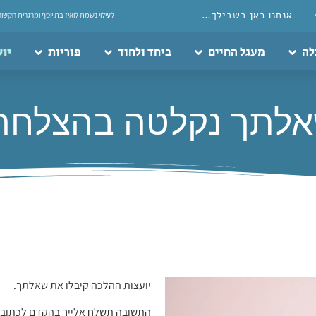
אנחנו כאן בשבילך…
לעילוי נשמת לואיז בת יוסף ומרגרית חקשור
לה
מעגל החיים
ביחד ולחוד
פוריות
יוע
לתך נקלטה בהצלחה
יועצות ההלכה קיבלו את שאלתך.
התשובה תשלח אלייך בהקדם לכתוב