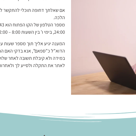
אם שאלתך דחופה תוכלי להתקשר לקו
הלכה.
24:00, בימי ו’ בין השעות 8:00 – 12:00, ובמוצאי שבת מחצי שעה אחרי צאת השבת ועד חצות.
המענה יגיע אליך תוך מספר שעות עד
הדוא”ל כ”ספאם”, אנא בדקי האם הת
במידה ולא קיבלת תשובה לאחר שלושה
לאתר את התקלה ולסייע לך ולאחרות