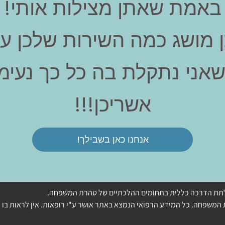
באמת שאתן מצילות אותי!
ן מושג כמה השירות שלכן עוז
שאני נתקלת בה כל כך נעימה
אשריכן!!!
אנחנו כאן בשבילך!
די לתת הדרכה כללית בתחומים ההלכתיים של טהרת המשפחה.
משפחה. כל המידע הרפואי הנמצא באתר אושר ע"י רופאות. אין לראות בו ה