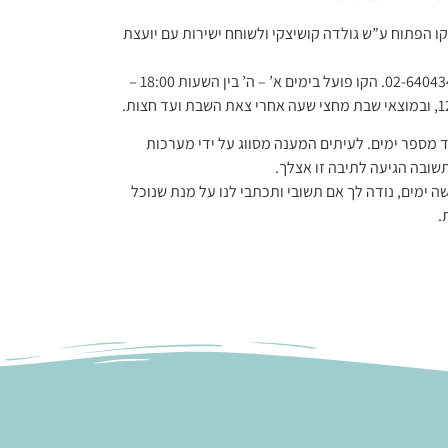
 הפתוח ע”ש גולדה קושיצקי ולשוחח ישירות עם יועצת
מספר הטלפון של הקו הפתוח הוא 02-6404343. הקו פועל בימים א’ – ה’ בין השעות 18:00 –
 מספר ימים. לעיתים המענה מסווג על ידי מערכות
שובה הגיעה לתיבה זו אצלך.
 ימים, נודה לך אם תשובי ותכתבי לנו על מנת שנוכל
.