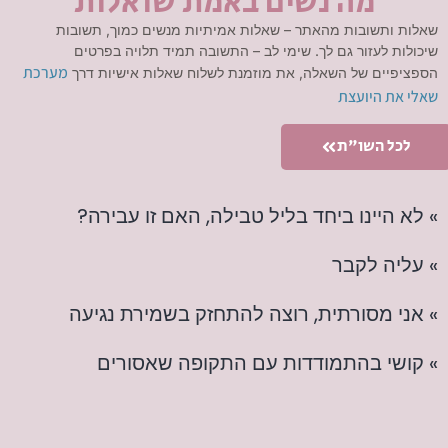
מה נשים באמת שואלות
שאלות ותשובות מהאתר – שאלות אמיתיות מנשים כמוך, תשובות
שיכולות לעזור גם לך. שימי לב – התשובה תמיד תלויה בפרטים
מערכת
הספציפיים של השאלה, את מוזמנת לשלוח שאלות אישיות דרך
שאלי את היועצת
לכל השו"ת
» לא היינו ביחד בליל טבילה, האם זו עבירה?
» עליה לקבר
» אני מסורתית, רוצה להתחזק בשמירת נגיעה
» קושי בהתמודדות עם התקופה שאסורים