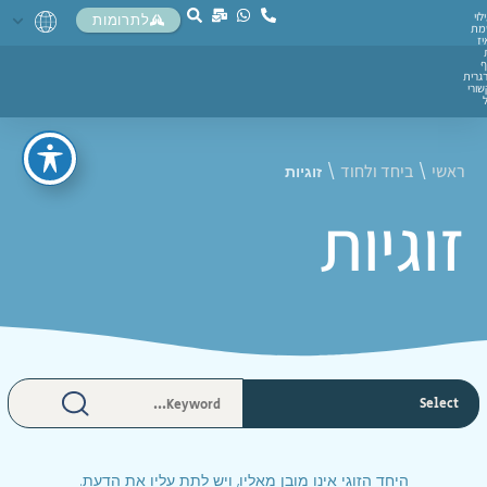
לוי
לתרומות
מת
יז
ף
גרית
ורי
ראשי
ביחד ולחוד
\
\
זוגיות
זוגיות
היחד הזוגי אינו מובן מאליו, ויש לתת עליו את הדעת.