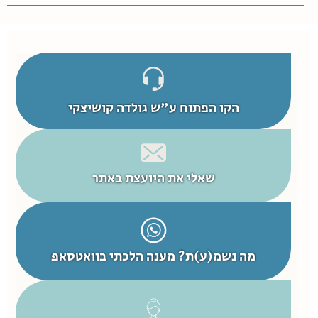
הקו הפתוח ע"ש גולדה קושיצקי
שאלי את היועצת באתר
מה נשמ(ע)ת? מענה הלכתי בוואטסאפ