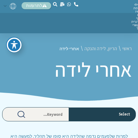
לוי
לתרומות
מת
יז
ף
גרית
ורי
ראשי
הריון, לידה והנקה
\
\
אחרי לידה
אחרי לידה
למרות שלפעמים נדמה שהלידה היא סופו של תהליך, למעשה היא