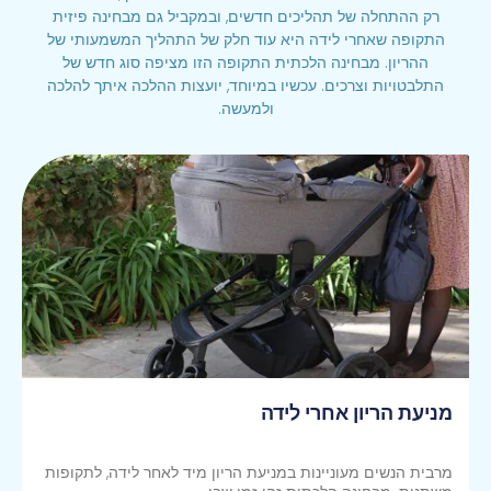
רק ההתחלה של תהליכים חדשים, ובמקביל גם מבחינה פיזית
התקופה שאחרי לידה היא עוד חלק של התהליך המשמעותי של
ההריון. מבחינה הלכתית התקופה הזו מציפה סוג חדש של
התלבטויות וצרכים. עכשיו במיוחד, יועצות ההלכה איתך להלכה
ולמעשה.
מניעת הריון אחרי לידה
מרבית הנשים מעוניינות במניעת הריון מיד לאחר לידה, לתקופות