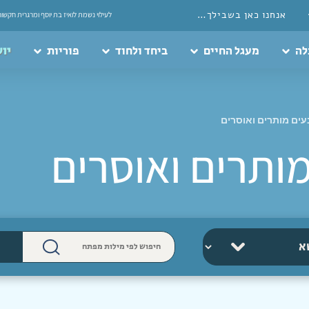
אנחנו כאן בשבילך…
לעילוי נשמת לואיז בת יוסף ומרגרית חקשור
לה
מעגל החיים
ביחד ולחוד
פוריות
יוע
ים מותרים ואוסרים
ותרים ואוסרים