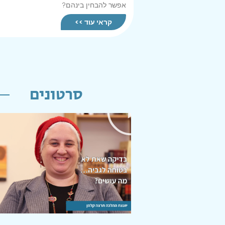
אפשר להבחין בינהם?
קראי עוד >>
סרטונים