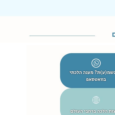
שמ(ע)ת? מענה הלכתי
בוואטסאפ
ות הלכה ברחבי העולם