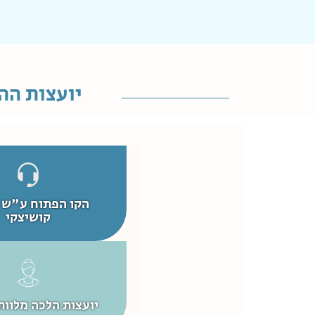
יועצות הה
הקו הפתוח ע"ש 
קושיצקי
יועצות הלכה מלוות