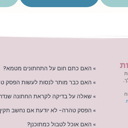
ת
» האם כתם חום על התחתונים מטמא?
ת
ך.
» האם כבר מותר לנסות לעשות הפסק ט
ח
» שאלה על בדיקה לקראת החתונה שנד
ת
» הפסק טהרה- לא יודעת אם נחשב תקין
» האם אוכל לטבול כמתוכנן?