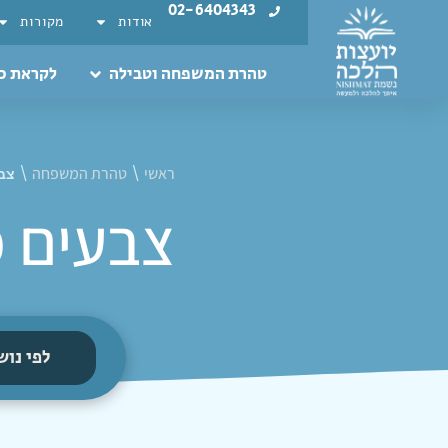
02-6404343
אודות
מקורות
טהרת המשפחה וטבילה
לקראת כ
ראשי
טהרת המשפחה
\
\
צבע
צבעים מ