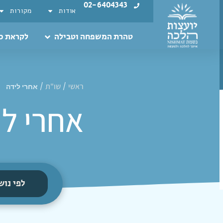
02-6404343
אודות
מקורות
טהרת המשפחה וטבילה
לקראת כ
ראשי
שו"ת
/
/
אחרי לידה
אחרי לי