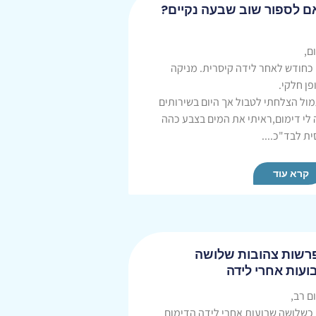
ם לספור שוב שבעה נקיים?
ם,
 כחודש לאחר לידה קיסרית. מניקה
פן חלקי.
ול הצלחתי לטבול אך היום בשירותים
 לי דימום,ראיתי את המים בצבע כהה
ית לבד"כ....
קרא עוד
רשות צהובות שלושה
ועות אחרי לידה
ם רב,
 כשלושה שבועות אחרי לידה הדימום