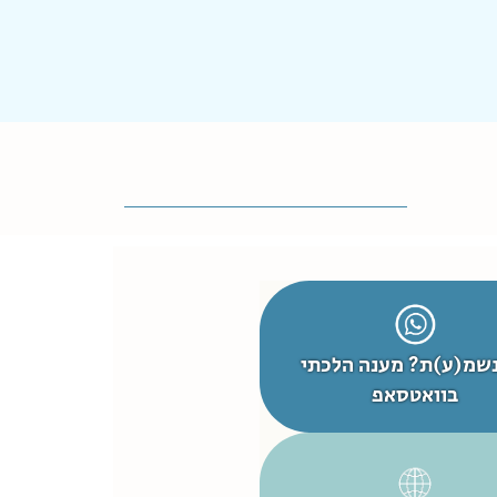
ולות לגרום לכתמים?
ידי פדים שחורים אולי או משהו אחר?
קרא עוד
ערכות לטהרה שלושה שבועות
חר לידה
ם!
 אני שלושה שבועות לאחר לידה. אשמח
ל מכן פרטים על הדימום שלאחר
דה. אני כבר כמה ימים לא מדממת דם
ם ממש, יש רק הפרשות חומות או...