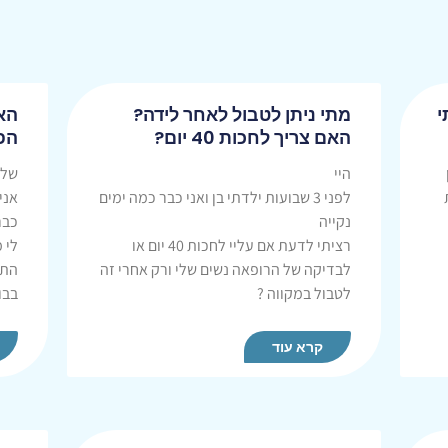
י
מתי ניתן לטבול לאחר לידה?
הא
האם צריך לחכות 40 יום?
הפ
היי
שלו
לפני 3 שבועות ילדתי בן ואני כבר כמה ימים
אני
נקייה
כבר
רציתי לדעת אם עליי לחכות 40 יום או
לי 
לבדיקה של הרופאה נשים שלי ורק אחרי זה
התח
לטבול במקווה ?
בבוק
קרא עוד