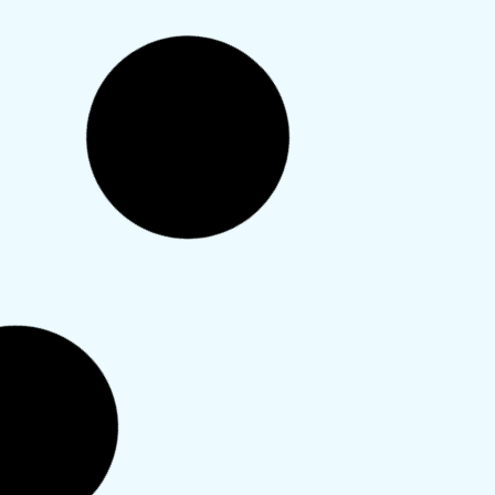
לכתמים?
שבוע טוב!
רציתי לשאול לגבי טהרה אחרי לידה...
אני שלושה וחצי שבועות אחרי לידה. אחרי
בערך שלושה שבועות הייתה יממה ללא
דימום, ועשיתי הפסק טה...
קרא עוד
לא הצלחתי לספור שבעה נקיים
מאז הכנסת מירנה
שלום,
ילדתי לפני כחמישה חודשים.
כחודשיים לאחר הלידה התקנתי מירנה