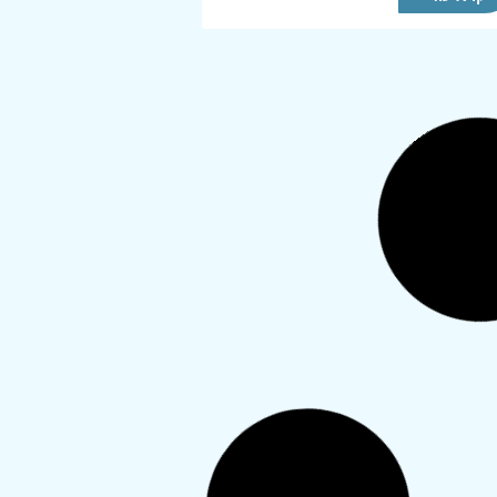
רי לידה ראשונה עם תפרים-
רי כמה זמן אפשר להתחיל
הליך היטהרות?
ם ברוך ה' אחרי לידה ראשונה של בת,
תפרים, הדימום האדום פסק לגמרי
ע רק הפרשות צהובות רציתי לשאול
ר כמה זמן אפשר להתחיל לנסות
חיל �...
קרא עוד
ה נקיים בלי מוך דחוק אחרי