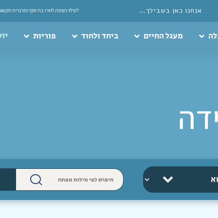
אנחנו כאן בשבילך…
לעילוי נשמת לואיז בת יוסף ומרגרית חקשור
לה
מעגל החיים
ביחד ולחוד
פוריות
יוע
דה