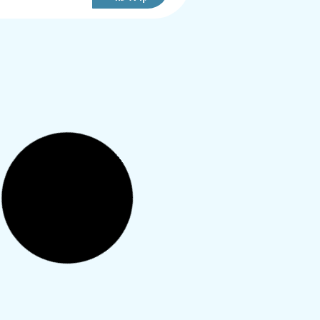
כתמים על תחתונית בשבעה
נקיים אחרי לידה
שלום,
אני אחרי לידה והדימום פסק, ביצעתי
הפסק טהרה שיצא נקי אך לאחר יומיים הי
לי פרשות בתחתונית בצבע אדום חום, אצי
שבניגוב לא ראיתי כלום ...
קרא עוד
האם אחרי לידה יש אותו דין