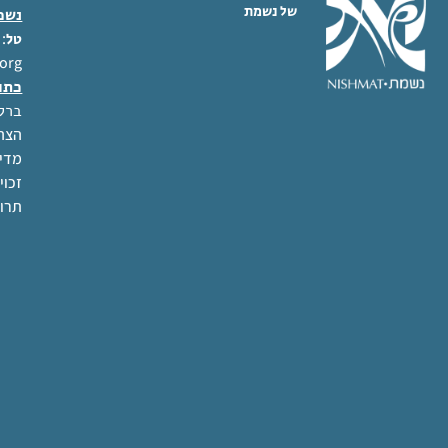
מענה נשי-הלכתי בטהרת
המשפחה
הקו הפתוח ע"ש גולדה קושיצקי
שאלי את היועצת באתר