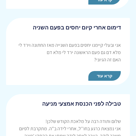
דימום אחרי קיום יחסים בפעם השניה
אני ובעלי קיימנו יחסים בפעם השנייה מאז החתונה וירד לי
מלא דם גם פעם הראשונה ירד לי מלא דם
האם זה הגיוני?
קרא עוד
טבילה לפני הכנסת אמצעי מניעה
שלום ותודה רבה על מלאכת הקודש שלכן!
אני נמצאת כרגע בחו''ל, אחרי לידה ב"ה. מתקרבת לסיום
משכב לידה. בעבר לאחר לידה שמתי את ההתקן 'מונה