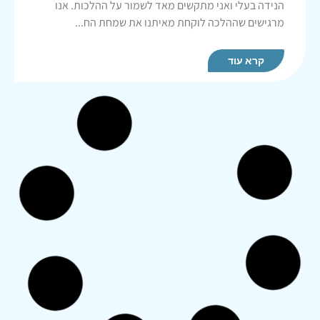
הנידה בעלי ואני מתקשים מאד לשמור על ההלכות. אנו
מרגישים שההלכה לוקחת מאיתנו את שמחת הח...
קרא עוד
שאלות אינטימיות בראשית הנישואין
שלום רב,
אני בת 25, נשואה מעט יותר מחודש לבחור בן 29. ברצוני
לשאול שתי שאלות:
1. עד היום אינני יודעת האם היה חיבור מלא. קיימנו יחסים
(עפ"י תפיס...
קרא עוד