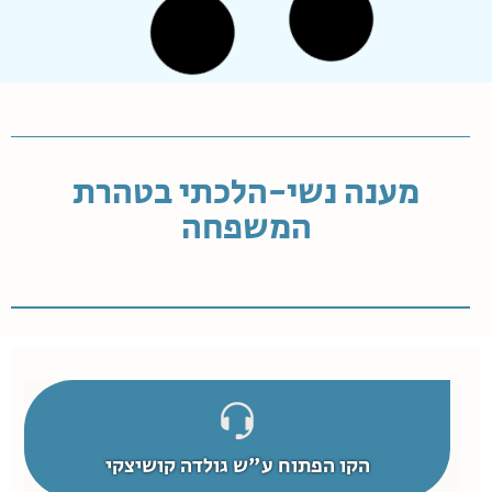
האם חובה לקיים יחסים בליל החתונה?
שלום
ברצוני לדעת איזו מצווה כתובה בתורה לקיום יחסי מין ביום
החתונה, ליל הכלולות.
אשמח אם תוכלי לתת לי מראה מקום של ההלכה.
קרא עוד
כתם כשעה וחצי לאחר קיום יחסים
שלום.
אני בשבוע 7 להריון. לפני שבוע קיימתי יחסי אישות עם
בעלי. בערך כשעה וחצי לאחר מכן ראיתי כתם די כהה
(נראה כמו אדום חלש שלמחרת היה נראה יו�...