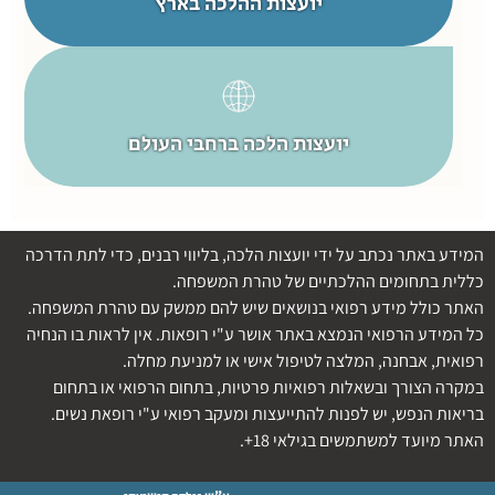
יועצות ההלכה בארץ
יועצות הלכה ברחבי העולם
המידע באתר נכתב על ידי יועצות הלכה, בליווי רבנים, כדי לתת הדרכה
כללית בתחומים ההלכתיים של טהרת המשפחה.
האתר כולל מידע רפואי בנושאים שיש להם ממשק עם טהרת המשפחה.
כל המידע הרפואי הנמצא באתר אושר ע"י רופאות. אין לראות בו הנחיה
רפואית, אבחנה, המלצה לטיפול אישי או למניעת מחלה.
במקרה הצורך ובשאלות רפואיות פרטיות, בתחום הרפואי או בתחום
בריאות הנפש, יש לפנות להתייעצות ומעקב רפואי ע"י רופאת נשים.
האתר מיועד למשתמשים בגילאי 18+.