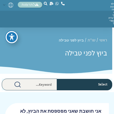
לוי
לתרומות
מת
יז
ף
גרית
ורי
ראשי
שו"ת
/
/
ביוץ לפני טבילה
ביוץ לפני טבילה
אני חושבת שאני מפספסת את הביוץ, לא