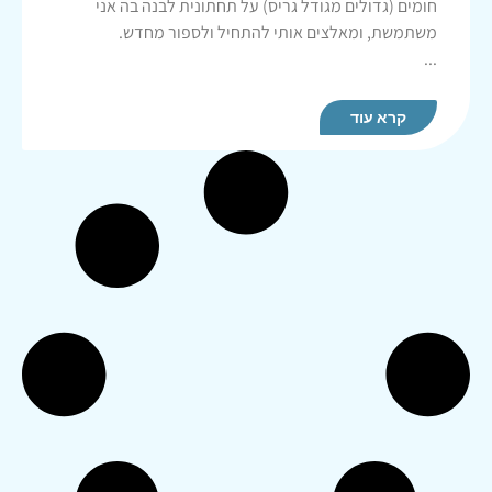
חומים (גדולים מגודל גריס) על תחתונית לבנה בה אני
משתמשת, ומאלצים אותי להתחיל ולספור מחדש.
...
קרא עוד