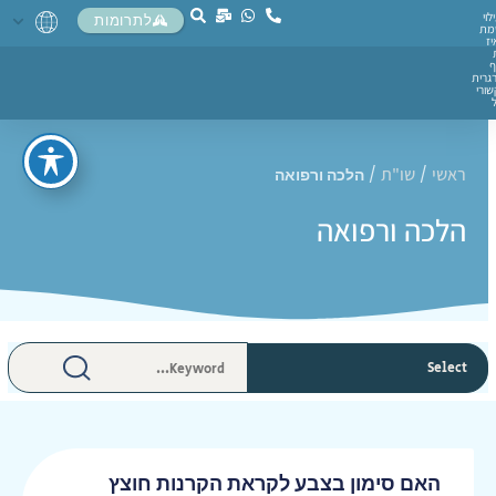
לוי
לתרומות
מת
יז
ף
גרית
ורי
ראשי
שו"ת
/
/
הלכה ורפואה
הלכה ורפואה
האם סימון בצבע לקראת הקרנות חוצץ