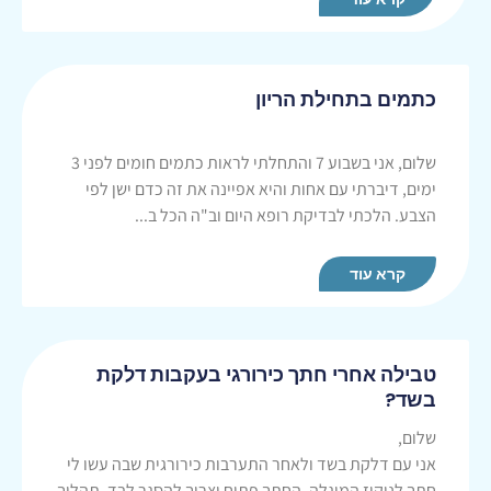
כתמים בתחילת הריון
שלום, אני בשבוע 7 והתחלתי לראות כתמים חומים לפני 3
ימים, דיברתי עם אחות והיא אפיינה את זה כדם ישן לפי
הצבע. הלכתי לבדיקת רופא היום וב"ה הכל ב...
קרא עוד
טבילה אחרי חתך כירורגי בעקבות דלקת
בשד?
שלום,
אני עם דלקת בשד ולאחר התערבות כירורגית שבה עשו לי
חתך לניקוז המוגלה. החתך פתוח וצריך להסגר לבד. תהליך