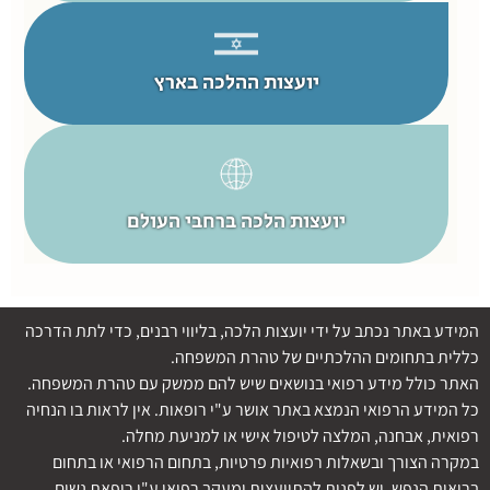
יועצות ההלכה בארץ
יועצות הלכה ברחבי העולם
המידע באתר נכתב על ידי יועצות הלכה, בליווי רבנים, כדי לתת הדרכה
כללית בתחומים ההלכתיים של טהרת המשפחה.
האתר כולל מידע רפואי בנושאים שיש להם ממשק עם טהרת המשפחה.
כל המידע הרפואי הנמצא באתר אושר ע"י רופאות. אין לראות בו הנחיה
רפואית, אבחנה, המלצה לטיפול אישי או למניעת מחלה.
במקרה הצורך ובשאלות רפואיות פרטיות, בתחום הרפואי או בתחום
בריאות הנפש, יש לפנות להתייעצות ומעקב רפואי ע"י רופאת נשים.