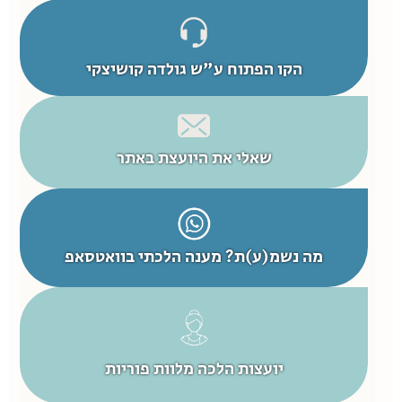
הקו הפתוח ע"ש גולדה קושיצקי
שאלי את היועצת באתר
מה נשמ(ע)ת? מענה הלכתי בוואטסאפ
יועצות הלכה מלוות פוריות