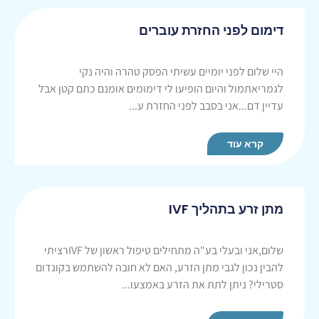
דימום לפני החזרת עוברים
היי שלום לפני יומיים עשיתי הפסק טהרה והיה נקי
לגמריאתמול והיום הופיעו לי דימומים אומנם כתם קטן אבל
עדיין דם...אני בסבב לפני החזרת ע...
קרא עוד
מתן זרע בתהליך IVF
שלום,אני ובעלי בע"ה מתחילים טיפול ראשון של IVFרציתי
להבין נכון לגבי מתן הזרע, האם לא חובה להשתמש בקונדום
סטרילי? ניתן לתת את הזרע באמצעו...