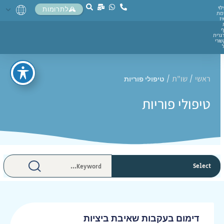
לוי
לתרומות
מת
יז
ף
גרית
ורי
ראשי
שו"ת
/
/
טיפולי פוריות
טיפולי פוריות
דימום בעקבות שאיבת ביציות