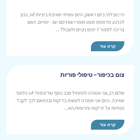
היי,טבלתי ביום ראשון, היום עשיתי שאיבת ביציות ivf, נכון
לכרגע מדממת מעט ואמרו שאדמם יום - יומיים. האם
צריכה לספור 7 ימים נקיים ולטבול? ...
קרא עוד
צום בכיפור- טיפולי פוריות
שלום רב,אני אמורה להתחיל סבב נוסף של טיפולי ivf כלומר
שאיבה. היום אני אמורה לעשות בדיקות ובהתאם לכך לקבל
הנחיות על זריקות ותרופות.הא...
קרא עוד