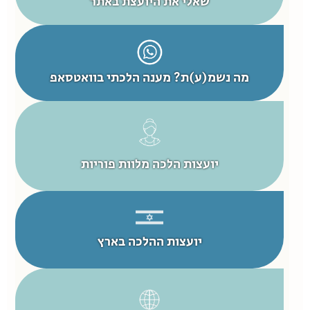
שאלי את היועצת באתר
מה נשמ(ע)ת? מענה הלכתי בוואטסאפ
יועצות הלכה מלוות פוריות
יועצות ההלכה בארץ