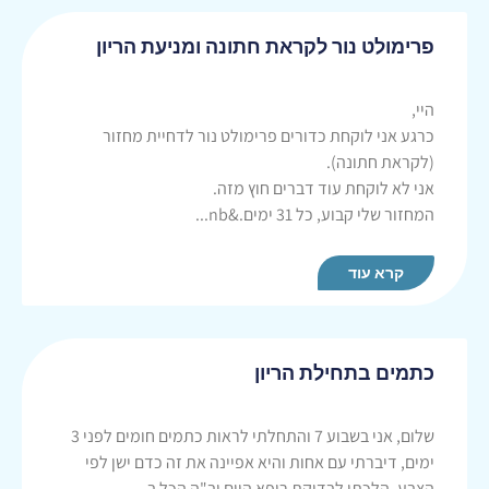
פרימולט נור לקראת חתונה ומניעת הריון
היי,
כרגע אני לוקחת כדורים פרימולט נור לדחיית מחזור
(לקראת חתונה).
אני לא לוקחת עוד דברים חוץ מזה.
המחזור שלי קבוע, כל 31 ימים.&nb...
קרא עוד
כתמים בתחילת הריון
שלום, אני בשבוע 7 והתחלתי לראות כתמים חומים לפני 3
ימים, דיברתי עם אחות והיא אפיינה את זה כדם ישן לפי
הצבע. הלכתי לבדיקת רופא היום וב"ה הכל ב...