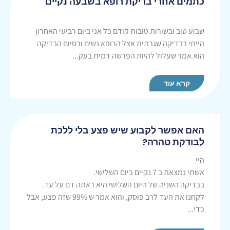
כתמים אחרי בדיקת רופא בשבעה נקיים
שבוע טוב ובשורות טובות קודם כל אני ביום רביעי האחרון
הייתי בבדיקה שגרתית אצל הרופא נשים ובסיום הבדיקה
הוא אמר שעלול להיות הפרשה דמית בעק...
קרא עוד
האם אפשר לקבוע שיש פצע בלי ללכת
לבודקת טהרה?
היי
אשתי נמצאת ב 7 נקיים ביום השלישי.
בבדיקה השניה של היום השלישי היא ראתה דם על עד.
לקחנו את העד לרב פוסק, והוא אמר ש 99% שזה פצע, אבל
כדי...