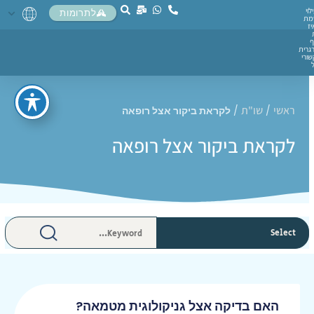
לוי
לתרומות
מת
יז
ף
גרית
ורי
ראשי
שו"ת
/
/
לקראת ביקור אצל רופאה
לקראת ביקור אצל רופאה
האם בדיקה אצל גניקולוגית מטמאה?