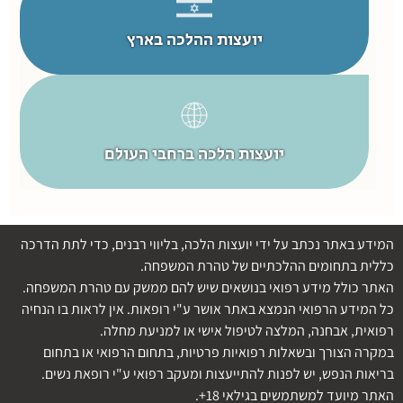
יועצות ההלכה בארץ
יועצות הלכה ברחבי העולם
המידע באתר נכתב על ידי יועצות הלכה, בליווי רבנים, כדי לתת הדרכה
כללית בתחומים ההלכתיים של טהרת המשפחה.
האתר כולל מידע רפואי בנושאים שיש להם ממשק עם טהרת המשפחה.
כל המידע הרפואי הנמצא באתר אושר ע"י רופאות. אין לראות בו הנחיה
רפואית, אבחנה, המלצה לטיפול אישי או למניעת מחלה.
במקרה הצורך ובשאלות רפואיות פרטיות, בתחום הרפואי או בתחום
בריאות הנפש, יש לפנות להתייעצות ומעקב רפואי ע"י רופאת נשים.
האתר מיועד למשתמשים בגילאי 18+.