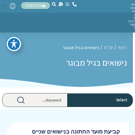
לוי
לתרומות
מת
יז
ף
גרית
ורי
ראשי
שו"ת
/
/
נישואים בגיל מבוגר
נישואים בגיל מבוגר
קביעת מועד החתונה בנישואים שניים