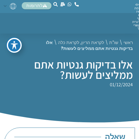
לוי
לתרומות
מת
יז
ף
גרית
ורי
ראשי
\
שו"ת
\
לקראת הריון
,
לקראת כלה
\
אלו
בדיקות גנטיות אתם ממליצים לעשות?
אלו בדיקות גנטיות אתם
ממליצים לעשות?
01/12/2024
שאלה