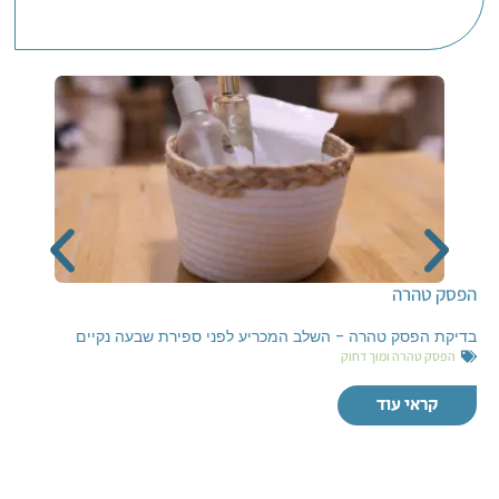
הפסק טהרה
בדיקת הפסק טהרה - השלב המכריע לפני ספירת שבעה נקיים
הפסק טהרה ומוך דחוק
קראי עוד