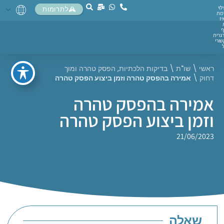
לוי
לתרומות
מת
יז
ף
גרית
ורי
ראשי
\
שו"ת
\
בדיקות הלכתיות
,
הפסק טהרה ומוך
דחוק
\
אמירה בהפסק טהרה וזמן ביצוע הפסק טהרה
אמירה בהפסק טהרה
וזמן ביצוע הפסק טהרה
21/06/2023
שאלה