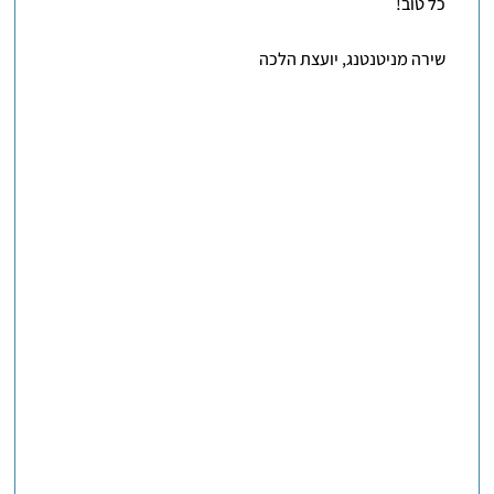
כל טוב!
שירה מניטנטנג, יועצת הלכה