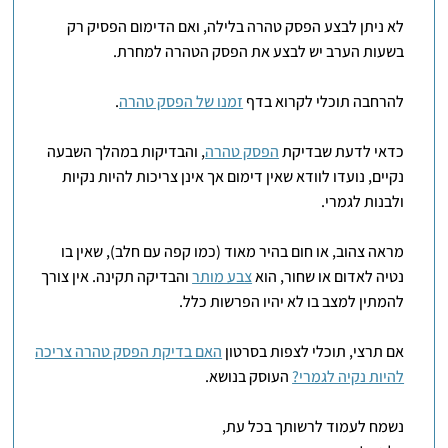
לא ניתן לבצע הפסק טהרה בלילה, ואם הדימום הפסיק רק
בשעות הערב יש לבצע את הפסק הטהרה למחרת.
להרחבה תוכלי לקרוא בדף
זמנו של הפסק טהרה
.
כדאי לדעת שבדיקת
הפסק טהרה
, והבדיקות במהלך השבעה
נקיים, נועדו לוודא שאין דימום אך אינן צריכות להיות נקיות
ולבנות לגמרי.
מראה צהוב, או חום בהיר מאוד (כמו קפה עם חלב), שאין בו
נטיה לאדום או שחור, הוא
צבע מותר
והבדיקה תקינה. אין צורך
להמתין למצב בו לא יהיו הפרשות כלל.
אם תרצי, תוכלי לצפות בסרטון
האם בדיקת הפסק טהרה צריכה
להיות נקיה לגמרי?
העוסק בנושא.
נשמח לעמוד לרשותך בכל עת,