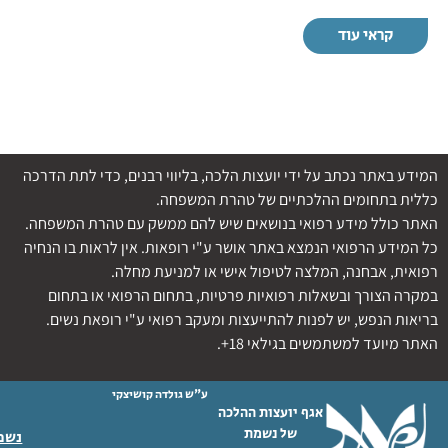
קראי עוד
המידע באתר נכתב על ידי יועצות הלכה, בליווי רבנים, כדי לתת הדרכה
כללית בתחומים ההלכתיים של טהרת המשפחה.
האתר כולל מידע רפואי בנושאים שיש להם ממשק עם טהרת המשפחה.
כל המידע הרפואי הנמצא באתר אושר ע"י רופאות. אין לראות בו הנחיה
רפואית, אבחנה, המלצה לטיפול אישי או למניעת מחלה.
במקרה הצורך ובשאלות רפואיות פרטיות, בתחום הרפואי או בתחום
בריאות הנפש, יש לפנות להתייעצות ומעקב רפואי ע"י רופאת נשים.
האתר מיועד למשתמשים בגילאי 18+.
ע"ש גולדה קושיצקי
אגף יועצות ההלכה
של נשמת
נשמת