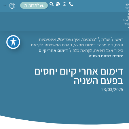
לוי
לתרומות
מת
יז
ף
גרית
ורי
ראשי
\
שו"ת
\
"כתמים"
,
איך נאסרים?
,
אינטימיות
זוגית
,
דם מכה- דימום מפצע
,
טהרת המשפחה
,
לקראת
ביקור אצל רופאה
,
לקראת כלה
\
דימום אחרי קיום
יחסים בפעם השניה
דימום אחרי קיום יחסים
בפעם השניה
23/03/2025