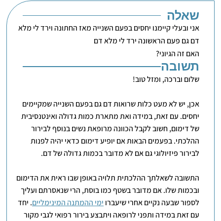
שאלה
אני ובעלי קיימנו יחסים בפעם השנייה מאז החתונה וירד לי מלא
דם גם פעם הראשונה ירד לי מלא דם
האם זה הגיוני?
תשובה
שלום וברכה, ומזל טוב!
אכן, יש לא מעט כלות שרואות דם גם בפעם השנייה שמקיימים
יחסים. עם זאת, במידה ואת מתארת כמות גדולה ואינטנסיבית
של דימום, חשוב לקבל הכוונה מרופאת נשים בנוסף לבירור
ההלכתי. בפעמים הבאות אם יופיע דימום כדאי יהיה לפנות
לבירור פיזיולוגי גם אם לא מדובר בכמות גדולה של דם.
התשובה לשאלתך ההלכתית תלויה באופן שבו ראית את הדימום
ובכמות שלו. אם מדובר בשטף כמו בוסת, הרי שנאסרתם ועליך
לספור שבעה נקיים אחרי שיעברו
ימי ההמתנה המינימליים
. יחד
עם זאת במידה ותפני לרופאה ויתבצע בירור רפואי לגבי מקור