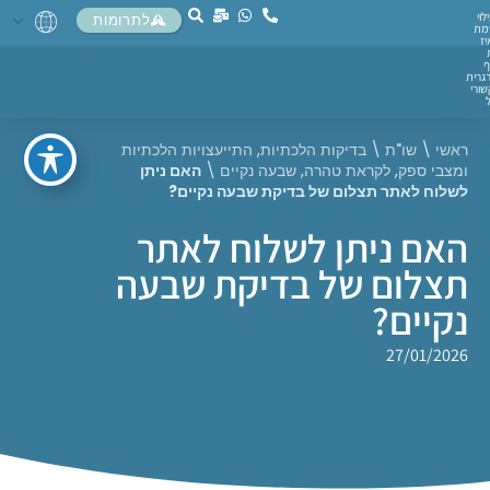
לוי
לתרומות
מת
יז
ף
גרית
ורי
ראשי
\
שו"ת
\
בדיקות הלכתיות
,
התייעצויות הלכתיות
ומצבי ספק
,
לקראת טהרה
,
שבעה נקיים
\
האם ניתן
לשלוח לאתר תצלום של בדיקת שבעה נקיים?
האם ניתן לשלוח לאתר
תצלום של בדיקת שבעה
נקיים?
27/01/2026