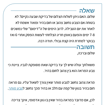
שאלה
שלום. האם ניתן לשלוח תצלום של בדיקת שבעה נקיים? לא
בטוחה אם הצבע נחשב צהוב או חום בהיר ומאוד אשמח לא
לאחר את יום הטבילה. לרוב הימים של ה"דימום" שלי נמשכים
7-8 ימים והפעם באופן חריג הצלחתי לעשות הפסק אחרי 6 ואז
בבוקר למחרת היה קצת גבולי. תודה רבה.
תשובה
שלום וברכה,
משאלתך עולה שיש לך עד בדיקה שאת מסופקת לגביו. ציינת כי
צבע המראה הוא בין צהוב לחום בהיר.
מראה צהוב נחשב לצבע מותר שאין צורך לשאול עליו. גם מראה
חום בהיר בגוון של קפה עם חלב או בהיר מכך נחשב ל
צבע מותר
.
לכן, אם מדובר במראה בהיר שאין בו גוון אדמומי, אינך צריכה