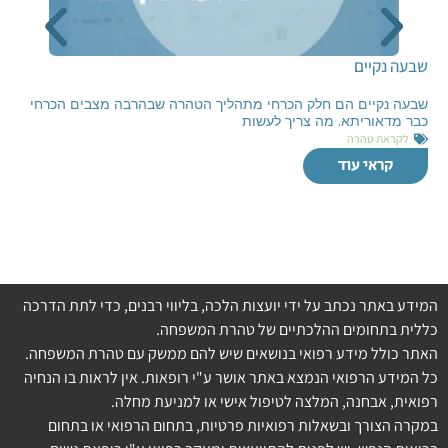
שבעה נקיים
שבעה נקיים הם חלק הכרחי מתהליך הטהרה שבהרבה מצבים הכרחי
כבר מדאוריתא. מה צריך לעשות
לקראת טהרה
קראי עוד
המידע באתר נכתב על ידי יועצות הלכה, בליווי רבנים, כדי לתת הדרכה
כללית בתחומים ההלכתיים של טהרת המשפחה.
האתר כולל מידע רפואי בנושאים שיש להם ממשק עם טהרת המשפחה.
כל המידע הרפואי הנמצא באתר אושר ע"י רופאות. אין לראות בו הנחיה
רפואית, אבחנה, המלצה לטיפול אישי או למניעת מחלה.
במקרה הצורך ובשאלות רפואיות פרטיות, בתחום הרפואי או בתחום