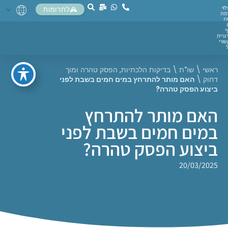
לוי
לתרומות
מת
יז
ף
גרית
ורי
ראשי
\
שו"ת
\
בדיקות הלכתיות
,
הפסק טהרה ומוך
דחוק
\
האם מותר להתרחץ במים חמים בשבת לפני
ביצוע הפסק טהרה?
האם מותר להתרחץ
במים חמים בשבת לפני
ביצוע הפסק טהרה?
20/03/2025