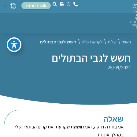
לוי
לתרומות
מת
יז
ף
גרית
ורי
ראשי
\
שו"ת
\
לקראת כלה
\
חשש לגבי הבתולים
חשש לגבי הבתולים
25/09/2024
שאלה
אני בחורה רווקה, ואני חוששת שקרעתי את קרום הבתולין שלי
במהלך אוננות.