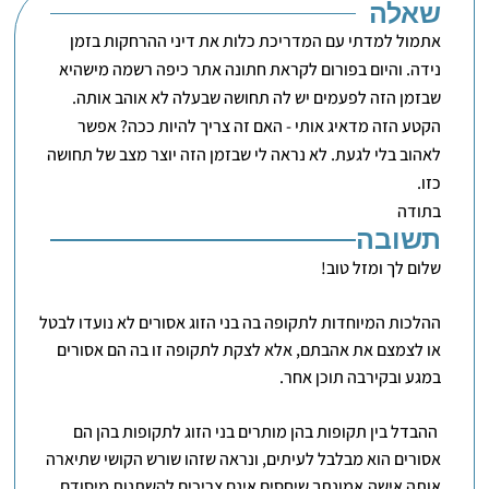
שאלה
אתמול למדתי עם המדריכת כלות את דיני ההרחקות בזמן
נידה. והיום בפורום לקראת חתונה אתר כיפה רשמה מישהיא
שבזמן הזה לפעמים יש לה תחושה שבעלה לא אוהב אותה.
הקטע הזה מדאיג אותי - האם זה צריך להיות ככה? אפשר
לאהוב בלי לגעת. לא נראה לי שבזמן הזה יוצר מצב של תחושה
כזו.
בתודה
תשובה
שלום לך ומזל טוב!
ההלכות המיוחדות לתקופה בה בני הזוג אסורים לא נועדו לבטל
או לצמצם את אהבתם, אלא לצקת לתקופה זו בה הם אסורים
במגע ובקירבה תוכן אחר.
ההבדל בין תקופות בהן מותרים בני הזוג לתקופות בהן הם
אסורים הוא מבלבל לעיתים, ונראה שזהו שורש הקושי שתיארה
אותה אישה.אמונתך שיחסים אינם צריכים להשתנות מיסודם