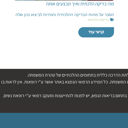
מהי בדיקה הלכתית ואיך מבצעים אותה
הסבר על מהות הבדיקה ההלכתית והנחיות לביצוע נכון שלה
בדיקות הלכתיות
קראי עוד
די לתת הדרכה כללית בתחומים ההלכתיים של טהרת המשפחה.
משפחה. כל המידע הרפואי הנמצא באתר אושר ע"י רופאות. אין לראות בו ה
בתחום בריאות הנפש, יש לפנות להתייעצות ומעקב רפואי ע"י רופאת נשים.