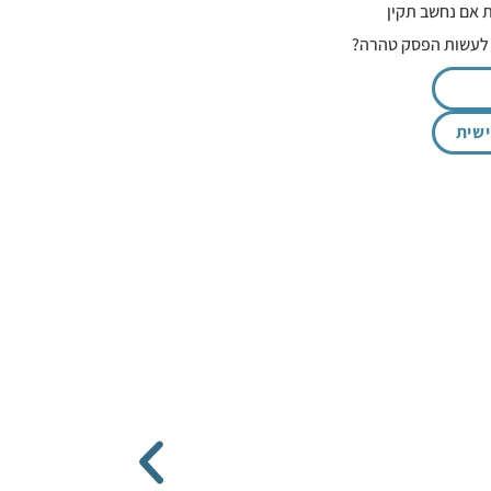
 אם נחשב תקין
 לעשות הפסק טהרה?
שית