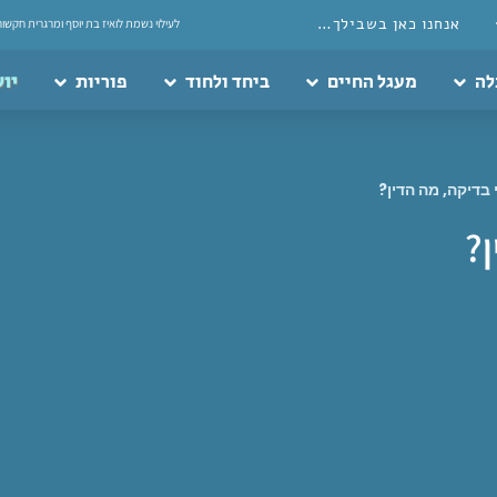
אנחנו כאן בשבילך…
לעילוי נשמת לואיז בת יוסף ומרגרית חקשור
לה
מעגל החיים
ביחד ולחוד
פוריות
יוע
בדיקה, מה הדין?
?