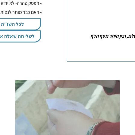
» הפסק טהרה- לא יודעת
» האם כבר מותר לנסות
לכל השו"ת
ו, ובין היתר נוסף הדף
לשליחת שאלה אי