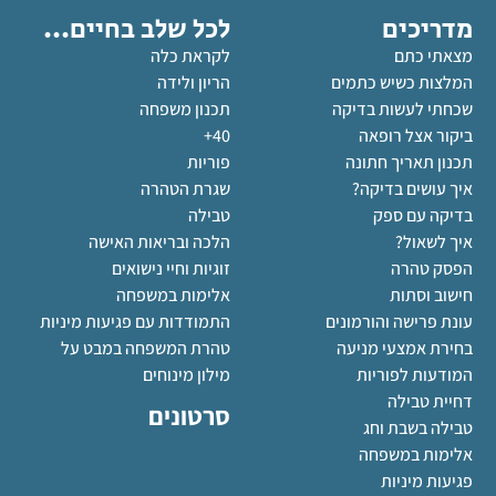
מדריכים
לכל שלב בחיים...
מצאתי כתם
לקראת כלה
המלצות כשיש כתמים
הריון ולידה
שכחתי לעשות בדיקה
תכנון משפחה
ביקור אצל רופאה
40+
תכנון תאריך חתונה
פוריות
איך עושים בדיקה?
שגרת הטהרה
בדיקה עם ספק
טבילה
איך לשאול?
הלכה ובריאות האישה
הפסק טהרה
זוגיות וחיי נישואים
חישוב וסתות
אלימות במשפחה
עונת פרישה והורמונים
התמודדות עם פגיעות מיניות
בחירת אמצעי מניעה
טהרת המשפחה במבט על
המודעות לפוריות
מילון מינוחים
דחיית טבילה
סרטונים
טבילה בשבת וחג
אלימות במשפחה
פגיעות מיניות