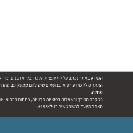
המידע באתר נכתב על ידי יועצות הלכה, בליווי רבנים, כ
האתר כולל מידע רפואי בנושאים שיש להם ממשק עם טהרת ה
מחלה.
במקרה הצורך ובשאלות רפואיות פרטיות, בתחום הרפואי או 
האתר מיועד למשתמשים בגילאי 18+.