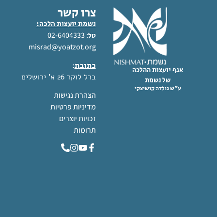
צרו קשר
נשמת יועצות הלכה:
: 02-6404333
טל
misrad@yoatzot.org
כתובת
:
אגף יועצות ההלכה
ברל לוקר 26 א' ירושלים
של נשמת
ע"ש גולדה קושיצקי
הצהרת נגישות
מדיניות פרטיות
זכויות יוצרים
תרומות