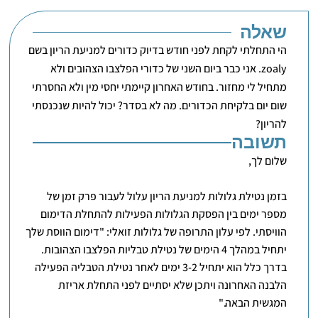
שאלה
הי התחלתי לקחת לפני חודש בדיוק כדורים למניעת הריון בשם
zoaly. אני כבר ביום השני של כדורי הפלצבו הצהובים ולא
מתחיל לי מחזור. בחודש האחרון קיימתי יחסי מין ולא החסרתי
שום יום בלקיחת הכדורים. מה לא בסדר? יכול להיות שנכנסתי
להריון?
תשובה
שלום לך,
בזמן נטילת גלולות למניעת הריון עלול לעבור פרק זמן של
מספר ימים בין הפסקת הגלולות הפעילות להתחלת הדימום
הוויסתי. לפי עלון התרופה של גלולות זואלי: "דימום הווסת שלך
יתחיל במהלך 4 הימים של נטילת טבליות הפלצבו הצהובות.
בדרך כלל הוא יתחיל 3-2 ימים לאחר נטילת הטבליה הפעילה
הלבנה האחרונה ויתכן שלא יסתיים לפני התחלת אריזת
המגשית הבאה."