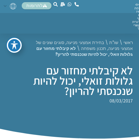
לוי
לתרומות
מת
יז
ף
גרית
ורי
ראשי
\
שו"ת
\
בחירת אמצעי מניעה
,
סוגים שונים של
אמצעי מניעה
,
תכנון משפחה
\
לא קיבלתי מחזור עם
גלולות זואלי, יכול להיות שנכנסתי להריון?
לא קיבלתי מחזור עם
גלולות זואלי, יכול להיות
שנכנסתי להריון?
08/03/2017