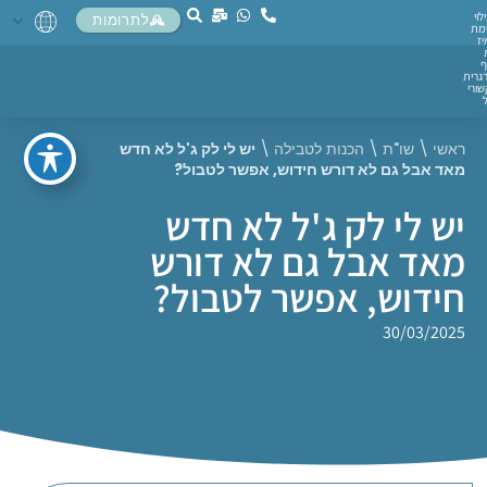
לוי
לתרומות
מת
יז
ף
גרית
ורי
ראשי
\
שו"ת
\
הכנות לטבילה
\
יש לי לק ג'ל לא חדש
מאד אבל גם לא דורש חידוש, אפשר לטבול?
יש לי לק ג'ל לא חדש
מאד אבל גם לא דורש
חידוש, אפשר לטבול?
30/03/2025