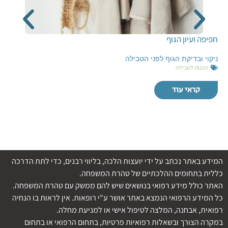
חפיפה ועיון הגוף
ניקוי ובדיקת הגוף לפני הטבילה
הכנות לטבילה
קראי עוד
המידע באתר נכתב על ידי יועצות הלכה, בליווי רבנים, כדי לתת הדרכה
כללית בתחומים ההלכתיים של טהרת המשפחה.
האתר כולל מידע רפואי בנושאים שיש להם ממשק עם טהרת המשפחה.
כל המידע הרפואי הנמצא באתר אושר ע"י רופאות. אין לראות בו הנחיה
רפואית, אבחנה, המלצה לטיפול אישי או למניעת מחלה.
במקרה הצורך ובשאלות רפואיות פרטיות, בתחום הרפואי או בתחום