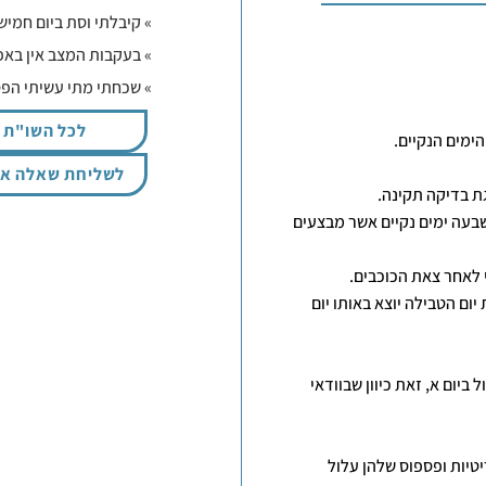
» קיבלתי וסת ביום חמישי
» בעקבות המצב אין באפ
» שכחתי מתי עשיתי הפ
לכל השו"ת
הימים הנקיים.
לשליחת שאלה אי
ת בדיקה תקינה.
בעה ימים נקיים אשר מבצעים
י לאחר צאת הכוכבים.
יום הטבילה יוצא באותו יום
יום א, זאת כיוון שבוודאי
רק 3 בדיקות נחשבות קריטיות ופספוס שלהן עלול