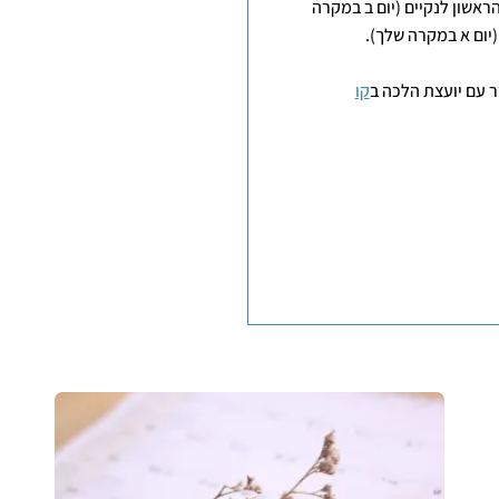
פסק, 2. בדיקה אחת ביום הראשון לנקיים (יום ב במקרה
ר עם יועצת הלכה ב
קו