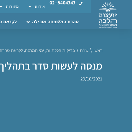
02-6404343
אודות
מקורות
טהרת המשפחה וטבילה
לקראת כ
ראשי
\
שו"ת
\
בדיקות הלכתיות
,
ימי המתנה
,
לקראת טהרה
מנסה לעשות סדר בתהליך
29/10/2021