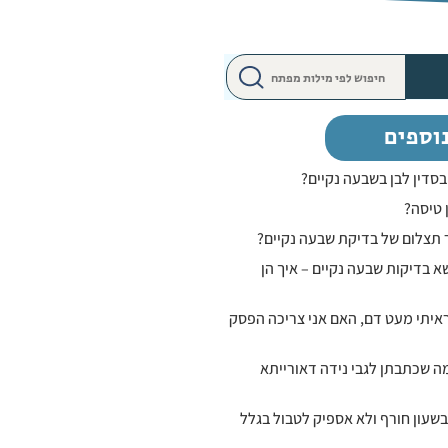
וספים
סדין לבן בשבעה נקיים?
 טיסה?
 תצלום של בדיקת שבעה נקיים?
א בדיקות שבעה נקיים – איך הן
ראיתי מעט דם, האם אני צריכה הפסק
מה שכתבתן לגבי נידה דאורייתא
עון חורף ולא אספיק לטבול בגלל