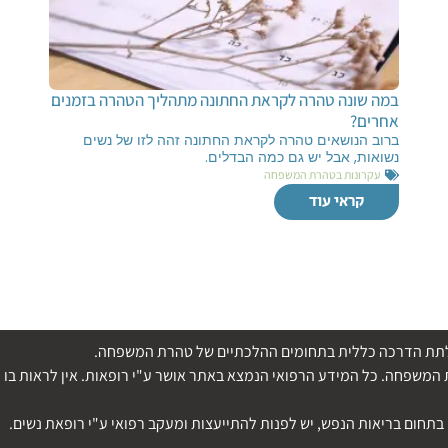
במה שונה טהרה לקראת החתונה מתהליך הטהרה בזמנים
אחרים?
ברוב הנושאים טהרה לקראת החתונה זהה לזו של נשים
נשואות, אבל יש גם כמה הבדלים.
עקרונות בטהרת המשפחה
קראי עוד
די לתת הדרכה כללית בתחומים ההלכתיים של טהרת המשפחה.
משפחה. כל המידע הרפואי הנמצא באתר אושר ע"י רופאות. אין לראות בו ה
בתחום בריאות הנפש, יש לפנות להתייעצות ומעקב רפואי ע"י רופאת נשים.