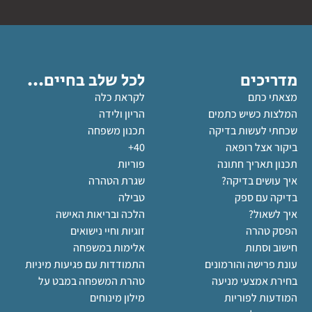
מדריכים
לכל שלב בחיים...
מצאתי כתם
לקראת כלה
המלצות כשיש כתמים
הריון ולידה
שכחתי לעשות בדיקה
תכנון משפחה
ביקור אצל רופאה
40+
תכנון תאריך חתונה
פוריות
איך עושים בדיקה?
שגרת הטהרה
בדיקה עם ספק
טבילה
איך לשאול?
הלכה ובריאות האישה
הפסק טהרה
זוגיות וחיי נישואים
חישוב וסתות
אלימות במשפחה
עונת פרישה והורמונים
התמודדות עם פגיעות מיניות
בחירת אמצעי מניעה
טהרת המשפחה במבט על
המודעות לפוריות
מילון מינוחים