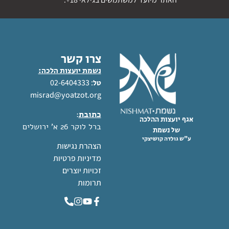
צרו קשר
נשמת יועצות הלכה:
: 02-6404333
טל
misrad@yoatzot.org
כתובת
:
אגף יועצות ההלכה
ברל לוקר 26 א' ירושלים
של נשמת
ע"ש גולדה קושיצקי
הצהרת נגישות
מדיניות פרטיות
זכויות יוצרים
תרומות