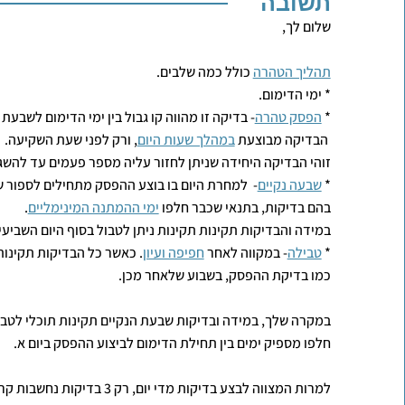
תשובה
שלום לך,
תהליך הטהרה
כולל כמה שלבים.
* ימי הדימום.
*
הפסק טהרה
- בדיקה זו מהווה קו גבול בין ימי הדימום לשבעת 
הבדיקה מבוצעת
במהלך שעות היום
, ורק לפני שעת השקיעה.
זוהי הבדיקה היחידה שניתן לחזור עליה מספר פעמים עד להשג
*
שבעה נקיים
- למחרת היום בו בוצע ההפסק מתחילים לספור ש
בהם בדיקות, בתנאי שכבר חלפו
ימי ההמתנה המינימליים
.
במידה והבדיקות תקינות תקינות ניתן לטבול בסוף היום השביע
*
טבילה
- במקווה לאחר
חפיפה ועיון
. כאשר כל הבדיקות תקינות 
כמו בדיקת ההפסק, בשבוע שלאחר מכן.
במקרה שלך, במידה ובדיקות שבעת הנקיים תקינות תוכלי לטבול ב
חלפו מספיק ימים בין תחילת הדימום לביצוע ההפסק ביום א.
למרות המצווה לבצע בדיקות מדי יום, 