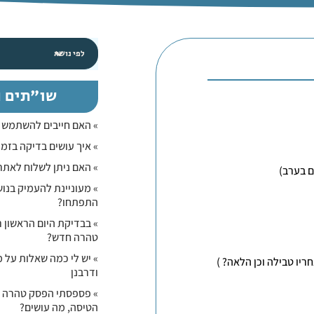
שו"תים נ
» האם חייבים להשתמש ב
» איך עושים בדיקה בזמן
» האם ניתן לשלוח לאתר
» מעוניינת להעמיק בנוש
התפתחו?
» בבדיקת היום הראשון 
טהרה חדש?
» יש לי כמה שאלות על 
ריו טבילה וכן הלאה? )
ודרבנן
» פספסתי הפסק טהרה בש
הטיסה, מה עושים?