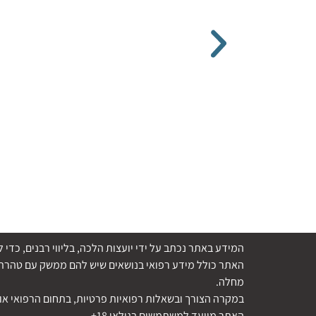
המידע באתר נכתב על ידי יועצות הלכה, בליווי רבנים, כ
האתר כולל מידע רפואי בנושאים שיש להם ממשק עם טהרת ה
מחלה.
במקרה הצורך ובשאלות רפואיות פרטיות, בתחום הרפואי או 
האתר מיועד למשתמשים בגילאי 18+.