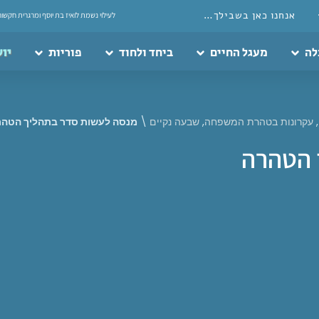
אנחנו כאן בשבילך…
לעילוי נשמת לואיז בת יוסף ומרגרית חקשור
לה
מעגל החיים
ביחד ולחוד
פוריות
יוע
,
עקרונות בטהרת המשפחה
,
שבעה נקיים
\
מנסה לעשות סדר בתהליך הטהר
 הטהרה