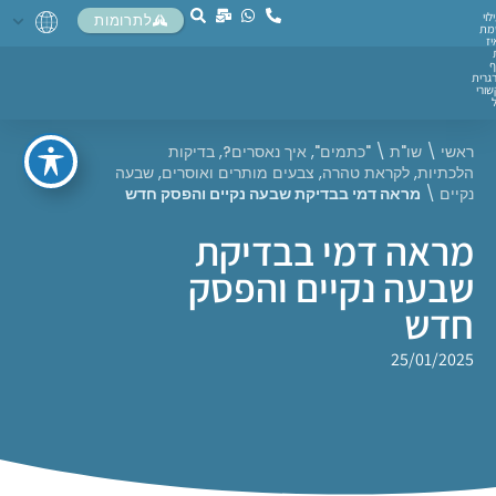
לוי
לתרומות
מת
יז
ף
גרית
ורי
ראשי
\
שו"ת
\
"כתמים"
,
איך נאסרים?
,
בדיקות
הלכתיות
,
לקראת טהרה
,
צבעים מותרים ואוסרים
,
שבעה
נקיים
\
מראה דמי בבדיקת שבעה נקיים והפסק חדש
מראה דמי בבדיקת
שבעה נקיים והפסק
חדש
25/01/2025