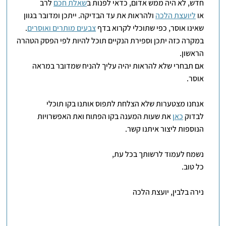
חדש, לא היה ממש אדום, כדאי לפנות ב
שאלת חכם
לרב
או
ליועצת הלכה
ולהראות את עד הבדיקה. ייתכן ומדובר בגוון
שאינו אוסר, כפי שתוכלי לקרוא בדף
צבעים מותרים ואוסרים
.
במקרה כזה יתכן וספירת הנקיים תוכל להיות לפי הפסק הטהרה
הראשון.
אם תבחרי שלא להראות יהיה עליך להניח שמדובר במראה
אוסר.
אנחנו מצטערות שלא הצלחת לתפוס אותנו בקו תוכלי
לבדוק
כאן
את שעות המענה בקו הפתוח ואת האפשרויות
הנוספות ליצור איתנו קשר.
נשמח לעמוד לרשותך בכל עת,
כל טוב.
נירה בלבין, יועצת הלכה