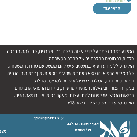
לקראת טהרה
קראי עוד
המידע באתר נכתב על ידי יועצות הלכה, בליווי רבנים, כדי לתת הדרכה
כללית בתחומים ההלכתיים של טהרת המשפחה.
האתר כולל מידע רפואי בנושאים שיש להם ממשק עם טהרת המשפחה.
כל המידע הרפואי הנמצא באתר אושר ע"י רופאות. אין לראות בו הנחיה
רפואית, אבחנה, המלצה לטיפול אישי או למניעת מחלה.
במקרה הצורך ובשאלות רפואיות פרטיות, בתחום הרפואי או בתחום
בריאות הנפש, יש לפנות להתייעצות ומעקב רפואי ע"י רופאת נשים.
האתר מיועד למשתמשים בגילאי 18+.
ע"ש גולדה קושיצקי
אגף יועצות ההלכה
של נשמת
נשמת