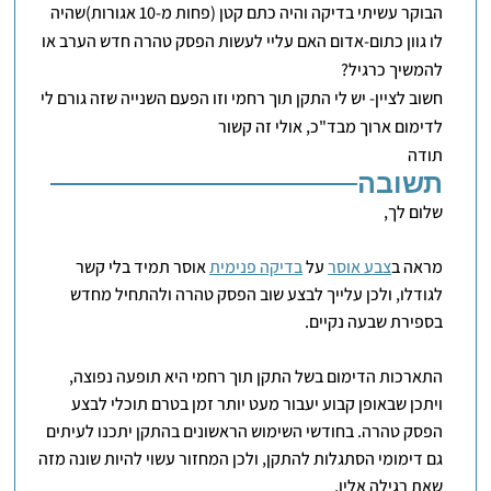
הבוקר עשיתי בדיקה והיה כתם קטן (פחות מ-10 אגורות)שהיה
לו גוון כתום-אדום האם עליי לעשות הפסק טהרה חדש הערב או
להמשיך כרגיל?
חשוב לציין- יש לי התקן תוך רחמי וזו הפעם השנייה שזה גורם לי
לדימום ארוך מבד"כ, אולי זה קשור
תודה
תשובה
שלום לך,
מראה ב
צבע אוסר
על
בדיקה פנימית
אוסר תמיד בלי קשר
לגודלו, ולכן עלייך לבצע שוב הפסק טהרה ולהתחיל מחדש
בספירת שבעה נקיים.
התארכות הדימום בשל התקן תוך רחמי היא תופעה נפוצה,
ויתכן שבאופן קבוע יעבור מעט יותר זמן בטרם תוכלי לבצע
הפסק טהרה. בחודשי השימוש הראשונים בהתקן יתכנו לעיתים
גם דימומי הסתגלות להתקן, ולכן המחזור עשוי להיות שונה מזה
שאת רגילה אליו.