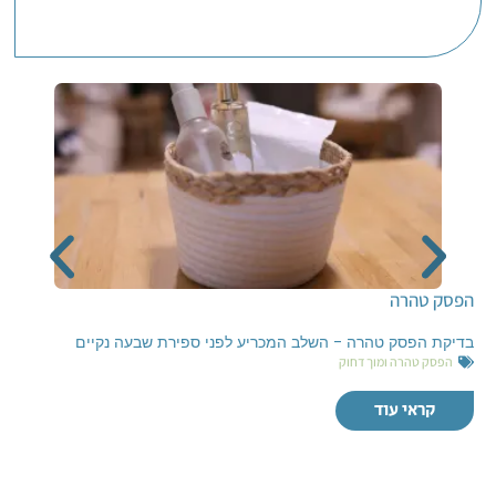
הפסק טהרה
בדיקת הפסק טהרה - השלב המכריע לפני ספירת שבעה נקיים
הפסק טהרה ומוך דחוק
קראי עוד