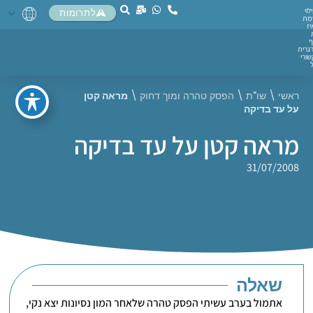
לוי
לתרומות
מת
יז
ף
גרית
ורי
ראשי
\
שו"ת
\
הפסק טהרה ומוך דחוק
\
מראה קטן
על עד בדיקה
מראה קטן על עד בדיקה
31/07/2008
שאלה
אתמול בערב עשיתי הפסק טהרה שלאחר המון נסיונות יצא נקי,