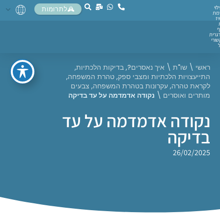
לוי
לתרומות
מת
יז
ף
גרית
ורי
ראשי
\
שו"ת
\
איך נאסרים?
,
בדיקות הלכתיות
,
התייעצויות הלכתיות ומצבי ספק
,
טהרת המשפחה
,
לקראת טהרה
,
עקרונות בטהרת המשפחה
,
צבעים
מותרים ואוסרים
\
נקודה אדמדמה על עד בדיקה
נקודה אדמדמה על עד
בדיקה
26/02/2025