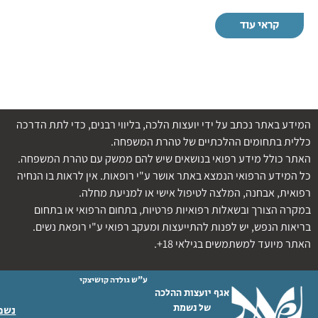
קראי עוד
המידע באתר נכתב על ידי יועצות הלכה, בליווי רבנים, כדי לתת הדרכה
כללית בתחומים ההלכתיים של טהרת המשפחה.
האתר כולל מידע רפואי בנושאים שיש להם ממשק עם טהרת המשפחה.
כל המידע הרפואי הנמצא באתר אושר ע"י רופאות. אין לראות בו הנחיה
רפואית, אבחנה, המלצה לטיפול אישי או למניעת מחלה.
במקרה הצורך ובשאלות רפואיות פרטיות, בתחום הרפואי או בתחום
בריאות הנפש, יש לפנות להתייעצות ומעקב רפואי ע"י רופאת נשים.
האתר מיועד למשתמשים בגילאי 18+.
ע"ש גולדה קושיצקי
אגף יועצות ההלכה
של נשמת
נשמת