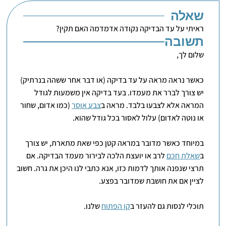
שאלה
ראיתי על עד הבדיקה נקודה אדמדמה האם תקין?
תשובה
שלום לך,
כאשר נראה מראה על עד בדיקה (או דבר אחר ששהה בנרתיק)
יש צורך לברר את מעמדו. בעד בדיקה אין משמעות לגודל
המראה אלא לצבעו בלבד. מראה ב
צבע אוסר
(כמו אדום, שחור
או נוטה לאדום) עלול לאסור בכל גודל שהוא.
במיוחד כאשר מדובר במראה קטן כפי שאת מתארת, יש צורך
ב
שאלת חכם
לרב או יועצת הלכה לבירור מעמד הבדיקה. אם
תרצי שנפנה אותך לדמות כזו, אנא כתבי לנו היכן את גרה. חשוב
לציין אם את חושבת שמדובר בפצע.
תוכלי לנסות גם להעזר ב
קו הפתוח
שלנו.