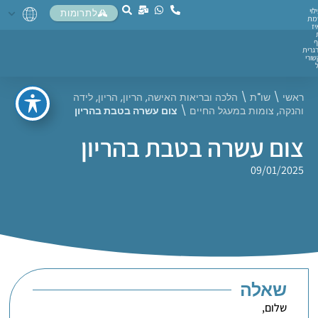
לוי
לתרומות
מת
יז
ף
גרית
ורי
ראשי
\
שו"ת
\
הלכה ובריאות האישה
,
הריון
,
הריון, לידה
והנקה
,
צומות במעגל החיים
\
צום עשרה בטבת בהריון
צום עשרה בטבת בהריון
09/01/2025
שאלה
שלום,