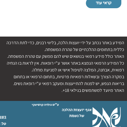
קראי עוד
המידע באתר נכתב על ידי יועצות הלכה, בליווי רבנים, כדי לתת הדרכה
כללית בתחומים ההלכתיים של טהרת המשפחה.
האתר כולל מידע רפואי בנושאים שיש להם ממשק עם טהרת המשפחה.
כל המידע הרפואי הנמצא באתר אושר ע"י רופאות. אין לראות בו הנחיה
רפואית, אבחנה, המלצה לטיפול אישי או למניעת מחלה.
במקרה הצורך ובשאלות רפואיות פרטיות, בתחום הרפואי או בתחום
בריאות הנפש, יש לפנות להתייעצות ומעקב רפואי ע"י רופאת נשים.
האתר מיועד למשתמשים בגילאי 18+.
ע"ש גולדה קושיצקי
אגף יועצות ההלכה
של נשמת
נשמת
 02-6404333
טל