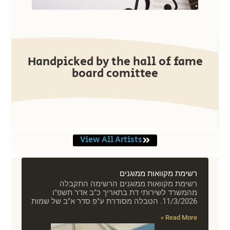
Handpicked by the hall of fame
board comittee
View All Artists
רשימת מקוואות ממוגנים
רשימת מקוואות ממוגנים הרשימה התקבלה
מהמשרד לשירותי דת בתאריך כ"ב אדר תשפ"ו
11/3/2026. הטבלה מסודרת ע"פ סדר א"ב של שמות
Read More »