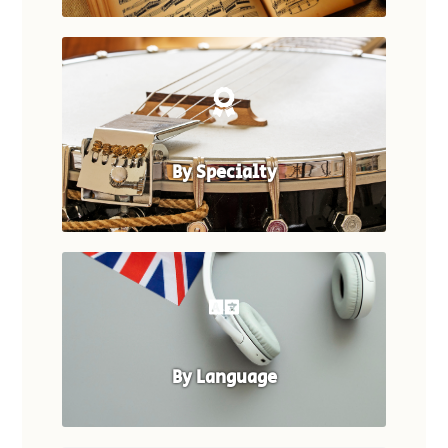
By Specialty
By Language