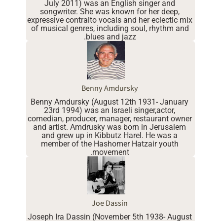
July 2011) was an English singer and
songwriter. She was known for her deep,
expressive contralto vocals and her eclectic mix
of musical genres, including soul, rhythm and
blues and jazz.
Benny Amdursky
Benny Amdursky (August 12th 1931- January
23rd 1994) was an Israeli singer,actor,
comedian, producer, manager, restaurant owner
and artist. Amdrusky was born in Jerusalem
and grew up in Kibbutz Harel. He was a
member of the Hashomer Hatzair youth
movement.
Joe Dassin
Joseph Ira Dassin (November 5th 1938- August