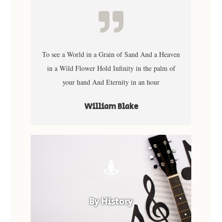
To see a World in a Grain of Sand And a Heaven
in a Wild Flower Hold Infinity in the palm of
your hand And Eternity in an hour
William Blake
By History