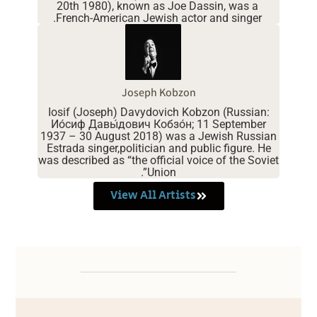
20th 1980), known as Joe Dassin, was a
French-American Jewish actor and singer.
Joseph Kobzon
Iosif (Joseph) Davydovich Kobzon (Russian:
Ио́сиф Давы́дович Кобзо́н; 11 September
1937 – 30 August 2018) was a Jewish Russian
Estrada singer,politician and public figure. He
was described as “the official voice of the Soviet
Union”.
View All Artists