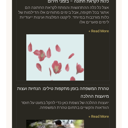
כלות לקראת חתונה – בזמני חירום
אצל כל כלה ההתרגשות והמתח לקראת החתונה הם
אתגר בכל תקופה, אבל בימים מתוחים אלו הדילמות של
כלות מורכבות במיוחד. ליקטנו המלצות ועיצות ייעודיות
לימים סוערים אלו
Read More »
טהרת המשפחה בזמן מתקפות טילים: הנחיות ועצות
מיועצות ההלכה
יועצות ההלכה של נשמת כאן כדי להקל במעט על חוסר
הוודאות והקשיים בתחום טהרת המשפחה.
Read More »