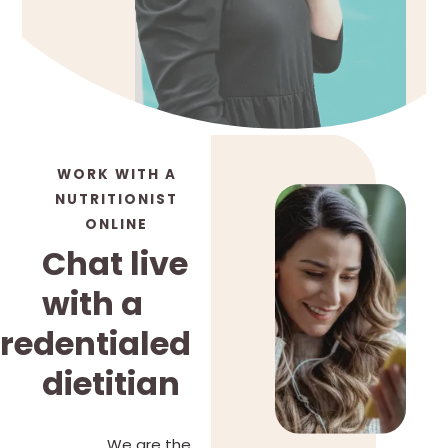
WORK WITH A
NUTRITIONIST
ONLINE
Chat live
with a
redentialed
dietitian
We are the