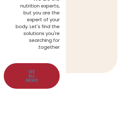
nutrition experts,
but you are the
expert of your
body. Let's find the
solutions you're
searching for
together.
SEE
ALL
NEWS