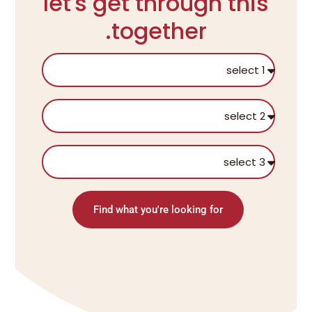
let's get through this
together.
Find what you're looking for