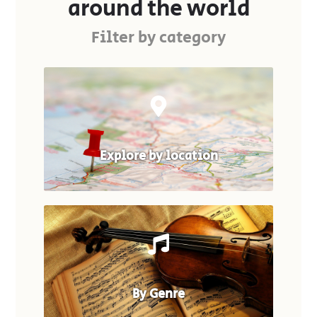
around the world
Filter by category
Explore by location
By Genre