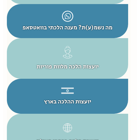
מה נשמ(ע)ת? מענה הלכתי בוואטסאפ
יועצות הלכה מלוות פוריות
יועצות ההלכה בארץ