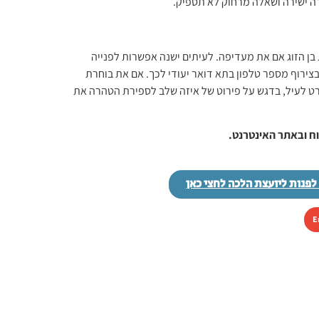
ה ישירה ושאלה מרחוק לא תספיק.
ן הזוג אם את מעדיפה. לעיתים ישנה אפשרות לפנייה
רוף מספר טלפון בתא דואר יעודי לכך. אם את בוחרת
רט לעיל, בדגש על פירוט של איזה שלב לספירת הטהרה את
וח ובאתר האינטרנט.
לפנות ליועצת הלכה לחצי כאן
E