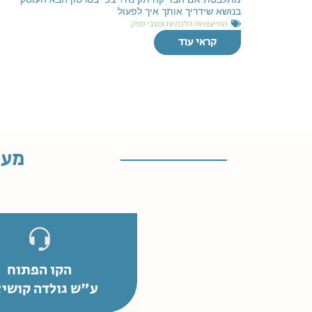
בנושא שידריך אותך איך לפעול
התייעצויות הלכתיות ומצבי ספק
קראי עוד
מענ
הקו הפתוח
ע"ש גולדה קושיצ