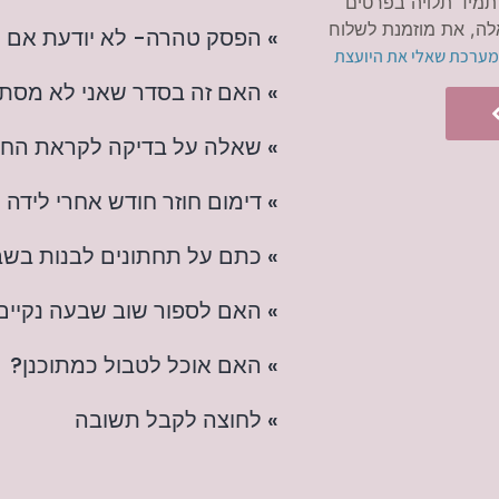
תמיד תלויה בפרטים
ה, את מוזמנת לשלוח
» הפסק טהרה- לא יודעת אם נ
מערכת שאלי את היועצת
» האם זה בסדר שאני לא מס
» שאלה על בדיקה לקראת הח
» דימום חוזר חודש אחרי לידה
» כתם על תחתונים לבנות בשב
» האם לספור שוב שבעה נקיים
» האם אוכל לטבול כמתוכנן?
» לחוצה לקבל תשובה