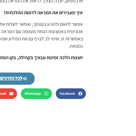
או כתמים, יעלה הצורך לראות את המראה בצור
איך מעבירים את המראה לדמות ההלכתית?
אפשר לתאם ולהגיע בעצמך, ואפשר לשלוח את ב
אנונימית באמצעות הנחת מעטפה עם המראה בצי
באפשרות זו, שימי לב לצרף גם את המידע שפו
נמצאת.
יועצות הלכה זמינות עבורך בקהילה, בקו הפת
לכל הדרכים 
mail
WhatsApp
Facebook