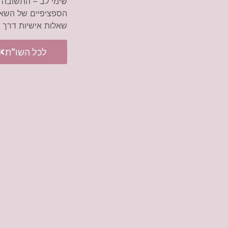
שימי לב – התשובה 
הספציפיים של השאל
שאלות אישיות דרך
לכל השו"ת