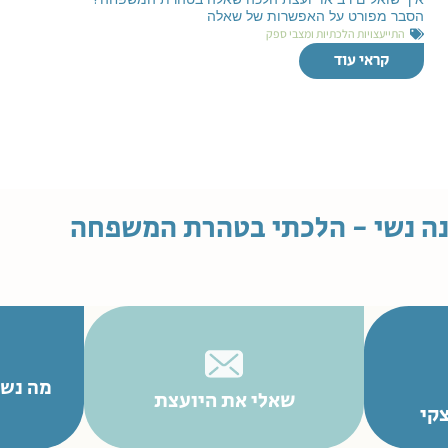
הסבר מפורט על האפשרות של שאלה
התייעצויות הלכתיות ומצבי ספק
קראי עוד
ה נשי - הלכתי בטהרת המשפחה
מה נשמ
שאלי את היועצת
קי