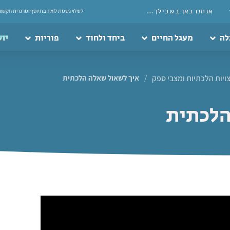
אנחנו כאן בשבילך…
לעילוי נשמת לואיז בת יוסף ומרגרית חקשור
לה
מעגל החיים
ביחד ולחוד
פוריות
יוע
ויות הלכתיות ומצבי ספק
/
איך לשאול שאלה הלכתית
הלכתית