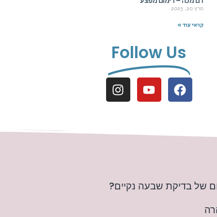
דם מכה – דימום מפצע
מרץ 20, 2025
קראי עוד »
Follow Us
ם של בדיקת שבעה נקיים?
רה