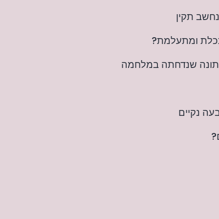
חשב תקין
תכלת ומתעלמת?
תונה שנדחתה במלחמה
עה נקיים
?