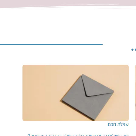
.
שאלת חכם
איך שואלים רב או יועצת הלכה שאלה בטהרת המשפחה?