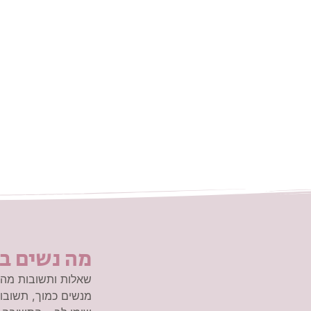
מה נשים ב
שאלות ותשובות מהא
מנשים כמוך, תשובות