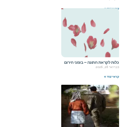
קראי עוד »
כלות לקראת חתונה – בזמני חירום
פברואר 28, 2026
קראי עוד »