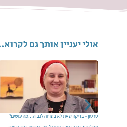
אולי יעניין אותך גם לקרוא..
סרטון – בדיקה שאת לא בטוחה לגביה…מה עושים?
מתלבטת אם הבדיקה תקינה? צפי בסרטון הבא העוסק