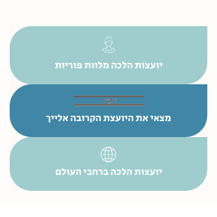
יועצות הלכה מלוות פוריות
מצאי את היועצת הקרובה אלייך
יועצות הלכה ברחבי העולם