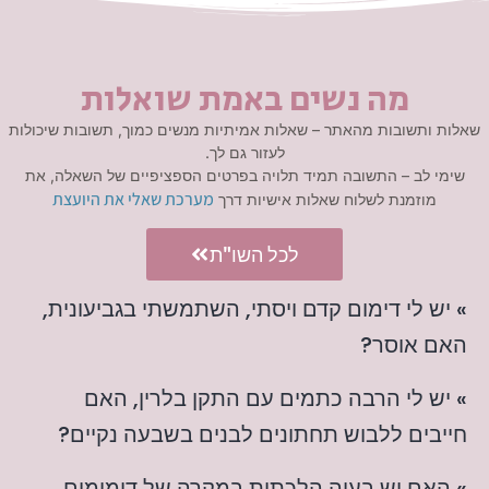
מה נשים באמת שואלות
שאלות ותשובות מהאתר – שאלות אמיתיות מנשים כמוך, תשובות שיכולות
לעזור גם לך.
שימי לב – התשובה תמיד תלויה בפרטים הספציפיים של השאלה, את
מערכת שאלי את היועצת
מוזמנת לשלוח שאלות אישיות דרך
לכל השו"ת
» יש לי דימום קדם ויסתי, השתמשתי בגביעונית,
האם אוסר?
» יש לי הרבה כתמים עם התקן בלרין, האם
חייבים ללבוש תחתונים לבנים בשבעה נקיים?
» האם יש בעיה הלכתית במקרה של דימומים