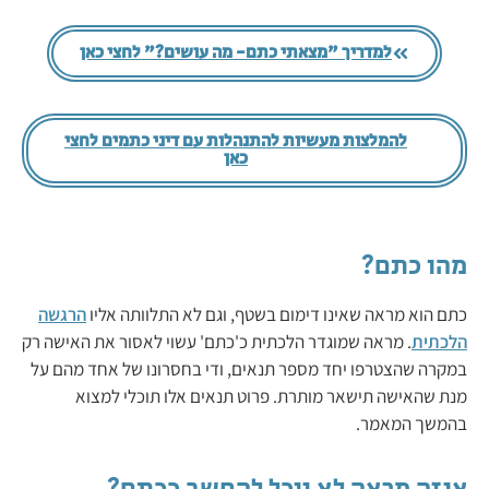
למדריך "מצאתי כתם- מה עושים?" לחצי כאן
להמלצות מעשיות להתנהלות עם דיני כתמים לחצי
כאן
מהו כתם?
כתם הוא מראה שאינו דימום בשטף, וגם לא התלוותה אליו
הרגשה
הלכתית
. מראה שמוגדר הלכתית כ'כתם' עשוי לאסור את האישה רק
במקרה שהצטרפו יחד מספר תנאים, ודי בחסרונו של אחד מהם על
מנת שהאישה תישאר מותרת. פרוט תנאים אלו תוכלי למצוא
בהמשך המאמר.
איזה מראה לא יוכל להחשב ככתם?