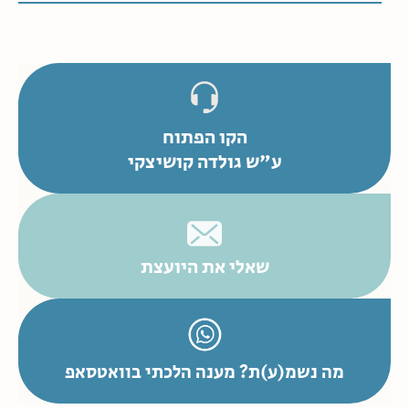
הקו הפתוח
ע"ש גולדה קושיצקי
שאלי את היועצת
מה נשמ(ע)ת? מענה הלכתי בוואטסאפ