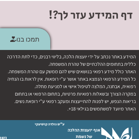
דף המידע עזר לך?!
תמכו בנו
המידע באתר נכתב על ידי יועצות הלכה, בליווי רבנים, כדי לתת הדרכה
כללית בתחומים ההלכתיים של טהרת המשפחה.
האתר כולל מידע רפואי בנושאים שיש להם ממשק עם טהרת המשפחה.
כל המידע הרפואי הנמצא באתר אושר ע"י רופאות. אין לראות בו הנחיה
רפואית, אבחנה, המלצה לטיפול אישי או למניעת מחלה.
במקרה הצורך ובשאלות רפואיות פרטיות, בתחום הרפואי או בתחום
בריאות הנפש, יש לפנות להתייעצות ומעקב רפואי ע"י רופאת נשים.
האתר מיועד למשתמשים בגילאי 18+.
ע"ש גולדה קושיצקי
אגף יועצות ההלכה
של נשמת
נשמת