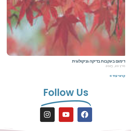
דימום בעקבות בדיקה גניקולוגית
מרץ 20, 2025
קראי עוד »
Follow Us