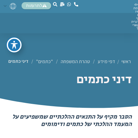
לוי
לתרומות
מת
יז
ף
גרית
ורי
ראשי
דפי מידע
/
טהרת המשפחה
/
"כתמים"
/
דיני כתמים
/
דיני כתמים
הסבר מקיף על התנאים ההלכתיים שמשפיעים על
המעמד ההלכתי של כתמים ודימומים