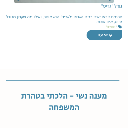
גודל "גריס"
חכמים קבעו שרק כתם הגדול מ‘גריס‘ הוא אוסר, ואילו מה שקטן מגודל
גריס, אינו אוסר.
"כתמים"
קראי עוד
מענה נשי - הלכתי בטהרת
המשפחה