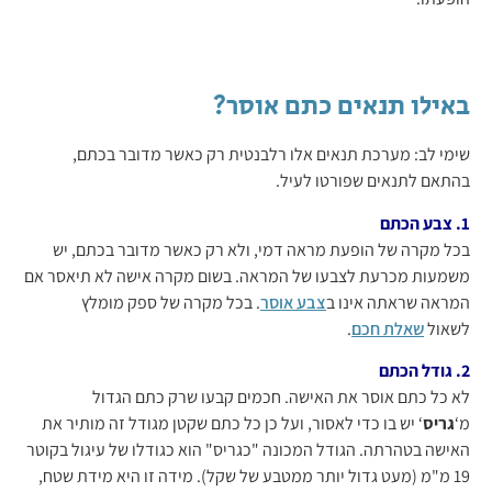
באילו תנאים כתם אוסר?
שימי לב: מערכת תנאים אלו רלבנטית רק כאשר מדובר בכתם,
בהתאם לתנאים שפורטו לעיל.
1. צבע הכתם
בכל מקרה של הופעת מראה דמי, ולא רק כאשר מדובר בכתם, יש
משמעות מכרעת לצבעו של המראה. בשום מקרה אישה לא תיאסר אם
המראה שראתה אינו ב
צבע אוסר
. בכל מקרה של ספק מומלץ
לשאול
שאלת חכם
.
2. גודל הכתם
לא כל כתם אוסר את האישה. חכמים קבעו שרק כתם הגדול
מ‘
גריס
‘ יש בו כדי לאסור, ועל כן כל כתם שקטן מגודל זה מותיר את
האישה בטהרתה. הגודל המכונה "כגריס" הוא כגודלו של עיגול בקוטר
19 מ"מ (מעט גדול יותר ממטבע של שקל). מידה זו היא מידת שטח,