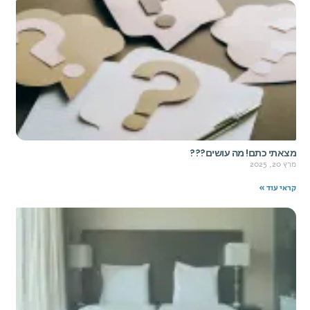
מצאתי כתם! מה עושים???
מרץ 20, 2025
קראי עוד »