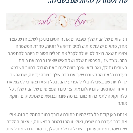
סדר ולעזור לך להיות שם בשבילה.
הנישואים של הבת שלך מעבירים את היחסים ביניכן לשלב חדש. מצד
אחד, פתאום יש עולמות שלמים חדש של זוגיות, טהרת המשפחה
ומיניות שאת רוצה לסייע לה לקבל את הכלים הטובים ביותר להתפתח
בהם. מצד שני, הפרטיות שלה ושל האיש שאיתו תבנה את ביתם
חשובים גם לך, ואת ודאי אינך רוצה לעבור את הגבול. בתווך תשרטטי
בעזרת ה' את התקשורת שלך עם הבת שלך בצורה עדינה, שתאפשר
לך להיות שם בשבילה בלי להפריע להם. בכל נושא תצטרכי למצוא את
האיזון המתאים שגם יהלום את הצרכים הספציפיים של הבת שלך. כל
כלה זקוקה לתמיכה והכוונה ברמה שונה ובנושאים שמעסיקים דווקא
אותה.
אנחנו כאן קודם כל כדי להיות כתובת עבורך בתוך התהליך הזה. אולי
את כבר נעזרת בנו שנים, ואולי זו ההזדמנות הראשונה, יועצות ההלכה
של נשמת זמינות עבורך בשביל הדילמות שלך, וכמובן גם נשמח להיות