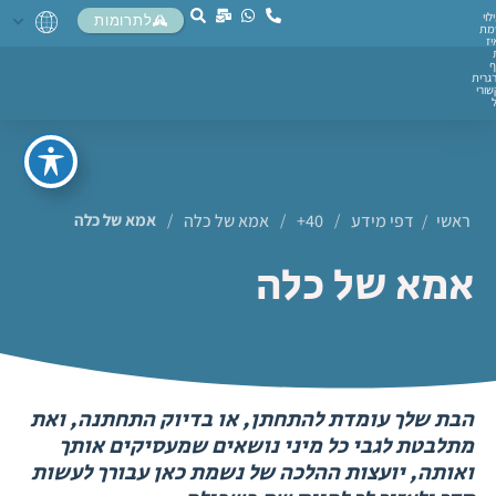
לוי
לתרומות
מת
יז
ף
גרית
ורי
ראשי
דפי מידע
/
40+
/
אמא של כלה
/
אמא של כלה
/
אמא של כלה
הבת שלך עומדת להתחתן, או בדיוק התחתנה, ואת
מתלבטת לגבי כל מיני נושאים שמעסיקים אותך
ואותה, יועצות ההלכה של נשמת כאן עבורך לעשות