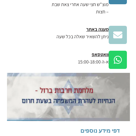
מוצ"ש חצי שעה אחרי צאת שבת
– חצות
מענה באתר
ניתן להשאיר שאלה בכל שעה
וואטסאפ
א-ה 15:00-18:00
דפי מידע נוספים