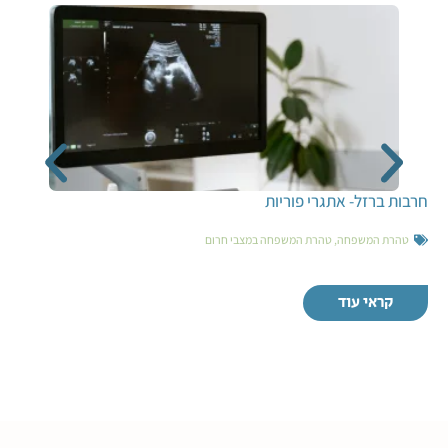
חרבות ברזל- אתגרי פוריות
טהרת המשפחה
,
טהרת המשפחה במצבי חרום
קראי עוד