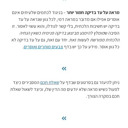
מראה על עד בדיקה חמור יותר
– בניגוד לכתמים שלעיתים אינם
אוסרים אפילו אם מדובר במראה דמי, לכל גוון שנראה על עד
בדיקה יש חשיבות הלכתית, בלי קשר לגודלו, והוא עשוי לאסור. זו
הסיבה ש
מומלץ להימנע מביצוע בדיקה פנימית כשאין הנחיה
הלכתית מפורשת
לעשות זאת. יחד עם זאת, גם על עד בדיקה לא
כל גוון ‏אוסר. מידע על כך יש בדף
צבעים מותרים ואוסרים
.
ניתן להיעזר גם בסרטונים שבדף על
שאלת חכם
המסבירים כיצד
לפעול כשיש מראה שלא יודעים מה הדין שלו, וכיצד לשאול שאלת
חכם במקרה הצורך.