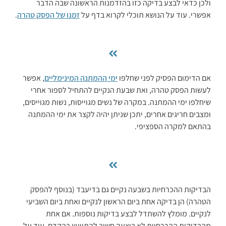
ולכן כדאי לבצע בדיקה כזו בהזדמנות הראשונה שבה הדבר
אפשרי. עוד על הנושא תוכלי לקרוא בדף על
זמנו של הפסק טהרה
.
אם הדימום הפסיק לפני שחלפו
ימי ההמתנה המינימליים
, אפשר
לעשות הפסק טהרה, ואת שבעת הנקיים להתחיל לספור אחרי
שיחלפו ימי ההמתנה. במקרה של נשים מגוייסות, נשות מגוייסים,
ומצבים חריגים אחרים, יתכן שניתן יהיה לקצר את ימי ההמתנה
בהתאם למקרה הספציפי.
הבדיקות ההכרחיות בשבעה נקיים גם בדיעבד (בנוסף להפסק
הטהרה) הן בדיקה אחת ביום הראשון לנקיים ואחת ביום השביעי
לנקיים. מומלץ להשתדל לבצע בדיקות נוספות. אם אחת
מהבדיקות ההכרחיות לא בוצעה חשוב להתייעץ בהקדם. עוד על