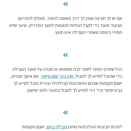
אם יש לך חציצה שאין לך דרך פשוטה להסיר, מומלץ להתייעץ
מבעוד מועד כדי לקבל הנחיות תואמות למצב המדוייק. שיער שלא
תסירי ביממה שאחרי הטבילה אינו חוצץ.
ככל שתרצי מותר לספר לבת משפחה או חברה על מועד הטבילה
כדי שתוכל לסייע לך לטבול,
ואין בכך שום איסור
. אם אישך מגוייס,
ישנם מקומות שבהם התארגנות קהילתית יעודית תוכל לסייע לך
בביביסיטר וכד' כדי לסייע לך לטבול במועד ולפני שישוב.
למרות הבעיות ההלכתיות שיש ב
טבילה ביום
, ישנם מקומות