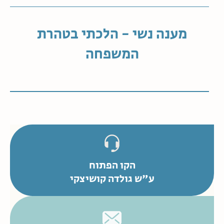
מענה נשי - הלכתי בטהרת
המשפחה
הקו הפתוח
ע"ש גולדה קושיצקי