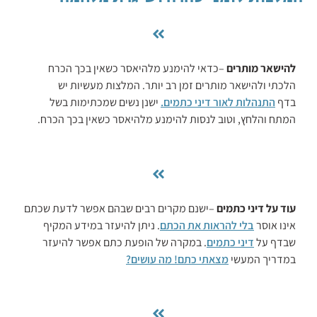
להישאר מותרים
–כדאי להימנע מלהיאסר כשאין בכך הכרח
הלכתי ולהישאר מותרים זמן רב יותר. המלצות מעשיות יש
בדף
התנהלות לאור ‏דיני כתמים.‏
ישנן נשים שמכתימות בשל
המתח והלחץ, וטוב לנסות להימנע מלהיאסר כשאין בכך הכרח.
עוד על דיני כתמים
–ישנם מקרים רבים שבהם אפשר לדעת שכתם
אינו אוסר
בלי להראות את הכתם
. ניתן להיעזר במידע המקיף
שבדף על
דיני כתמים
.‏ במקרה של הופעת כתם אפשר להיעזר
במדריך המעשי
מצאתי כתם! מה עושים?