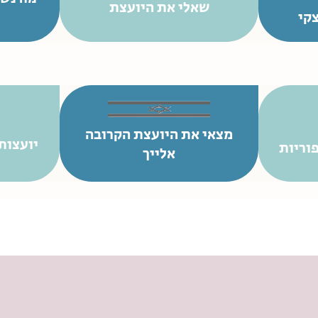
שאלי את היועצת
קי
מצאי את היועצת הקרובה
יועצות
וריות
אלייך