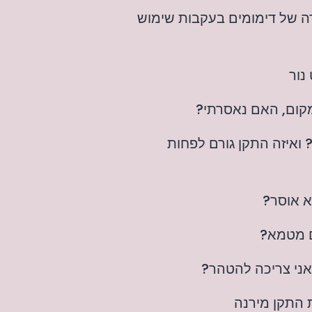
ה של דימומים בעקבות שימוש
נור
קום, האם נאסרתי?
ואיזה התקן גורם לפחות
 אוסר?
ם מטמא?
 התקן מירנה