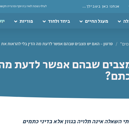
אנחנו כאן בשבילך…
לעילוי נשמת לואיז בת יוסף ומרגרית חקשור
לה
מעגל החיים
ביחד ולחוד
פוריות
יוע
ים"
/
סרטון – האם יש מצבים שבהם אפשר לדעת מה הדין בלי להראות את 
מצבים שבהם אפשר לדעת מה 
כתם?
י השאלה אינה תלויה בגוון אלא בדיני כתמים