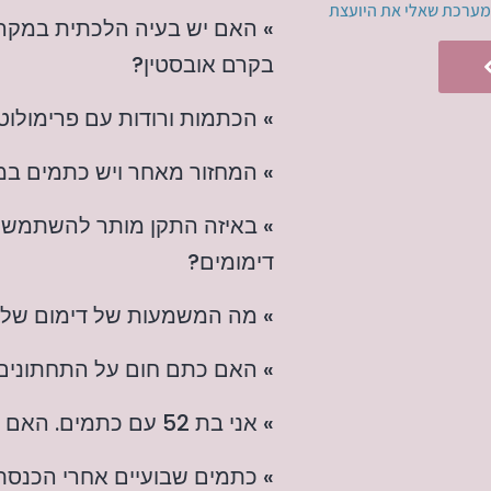
מערכת שאלי את היועצת
» האם יש בעיה הלכתית במקר
בקרם אובסטין?
» הכתמות ורודות עם פרימולוט 
» המחזור מאחר ויש כתמים במ
» באיזה התקן מותר להשתמש? 
דימומים?
» מה המשמעות של דימום שלא
» האם כתם חום על התחתוני
» אני בת 52 עם כתמים. האם אני צריכה להטהר?
» כתמים שבועיים אחרי הכנסת