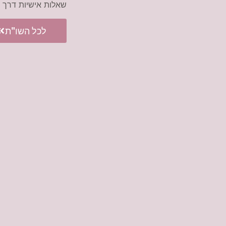
שאלות אישיות דרך
לכל השו"ת