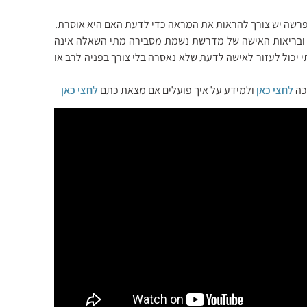
רשה יש צורך להראות את המראה כדי לדעת האם היא אוסרת.
ובריאות האישה של מדרשת נשמת מסבירה מתי השאלה אינה
תי יכול לעזור לאישה לדעת שלא נאסרה בלי צורך בפניה לרב או
כה
לחצי כאן
ולמידע על איך פועלים אם מצאת כתם
לחצי כאן