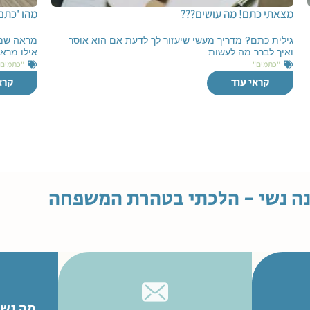
מצאתי כתם! מה עושים???
מהו 'כתם
גילית כתם? מדריך מעשי שיעזור לך לדעת אם הוא אוסר
מראה שמו
ואיך לברר מה לעשות
אילו מרא
"כתמים"
"כתמים"
קראי עוד
קרא
ה נשי - הלכתי בטהרת המשפחה
מה נשמ