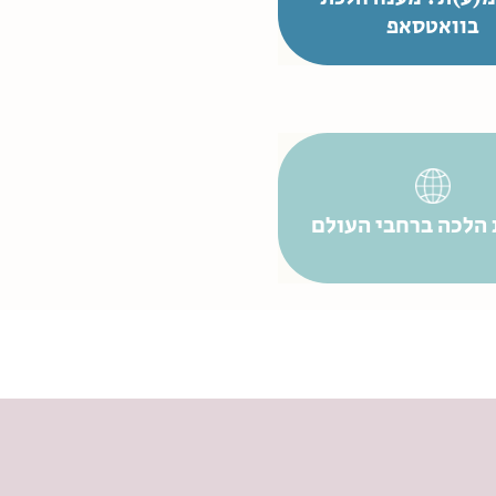
בוואטסאפ
 הלכה ברחבי העולם