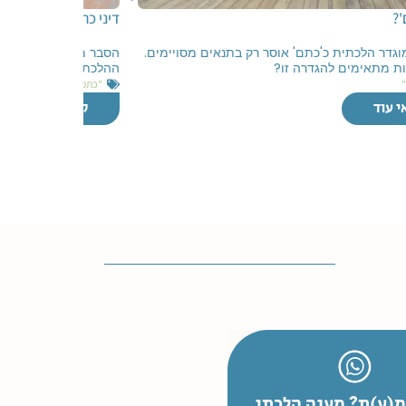
'?
דיני כתמים
גדר הלכתית כ'כתם' אוסר רק בתנאים מסויימים.
הסבר מקיף על התנאי
ות מתאימים להגדרה זו?
ההלכתי של כתמים ודי
"כתמים"
י עוד
קראי עוד
(ע)ת? מענה הלכתי