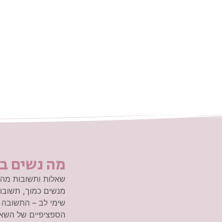
מה נשים ב
שאלות ותשובות מהא
מנשים כמוך, תשובות
שימי לב – התשובה 
הספציפיים של השאל