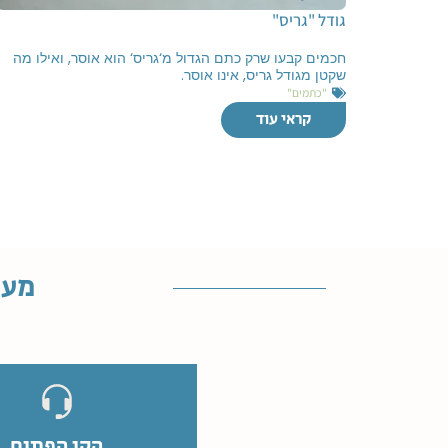
גודל "גריס"
חכמים קבעו שרק כתם הגדול מ‘גריס‘ הוא אוסר, ואילו מה
שקטן מגודל גריס, אינו אוסר.
"כתמים"
קראי עוד
מענ
הקו הפתוח