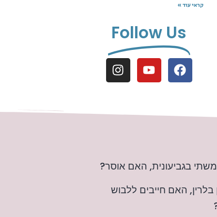
קראי עוד »
Follow Us
תמשתי בגביעונית, האם אוסר?
בלרין, האם חייבים ללבוש