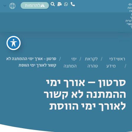
לוי
לתרומות
מת
יז
ף
גרית
ורי
ראשי
דפי
/
לקראת
/
ימי
/
סרטון – אורך ימי ההמתנה לא
קשור לאורך ימי הווסת
/
מידע
טהרה
המתנה
סרטון – אורך ימי
ההמתנה לא קשור
לאורך ימי הווסת