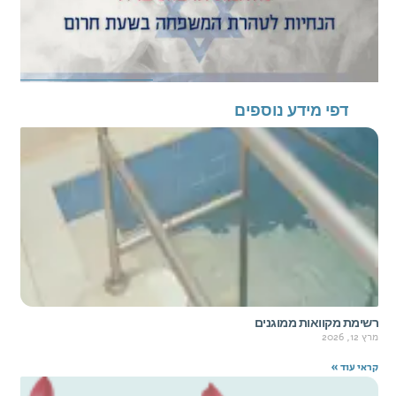
דפי מידע נוספים
רשימת מקוואות ממוגנים
מרץ 12, 2026
קראי עוד »