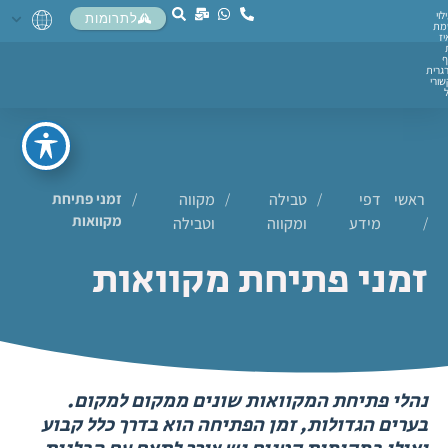
לוי
לתרומות
מת
יז
ף
גרית
ורי
ראשי
דפי
/
טבילה
/
מקווה
/
זמני פתיחת
מקוואות
/
מידע
ומקווה
וטבילה
זמני פתיחת מקוואות
נהלי פתיחת המקוואות שונים ממקום למקום.
בערים הגדולות, זמן הפתיחה הוא בדרך כלל קבוע