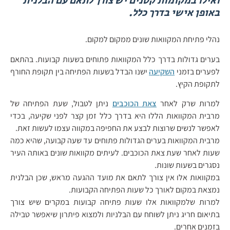
ואילו במקומות קטנים יש צורך לתאם עם הבלנית
באופן אישי בדרך כלל.
נהלי פתיחת המקוואות שונים ממקום למקום.
בערים גדולות בדרך כלל המקוואות פתוחים בשעות קבועות. בהתאם
לפערים בזמני
השקיעה
ישנו הבדל בשעות הפתיחה בין תקופת החורף
לתקופת הקיץ.
למרות שרק לאחר
צאת הכוכבים
ניתן לטבול, שעת הפתיחה של
מרבית המקוואות הללו היא בדרך כלל זמן קצר לפני שקיעה, בכדי
לאפשר לנשים שרוצות לבצע את החפיפה במקווה עצמו לעשות זאת.
מרבית המקוואות בערים הגדולות פתוחים עד שעה קבועה, שהיא כמה
שעות לאחר שעת צאת הכוכבים. לעיתים מקוואות שונים באותה העיר
נסגרים בשעות שונות.
במקוואות אלו אין צורך לתאם את מועד ההגעה מראש, שכן הבלנית
נמצאת במקום לאורך כל שעות הפתיחה הקבועות.
למרות שלמקוואות אלו שעות פתיחה קבועות במקרים שיש צורך
בתיאום חריג ניתן לשוחח עם הבלניות ולמצוא פיתרון שיאפשר טבילה
בזמנים אחרים.