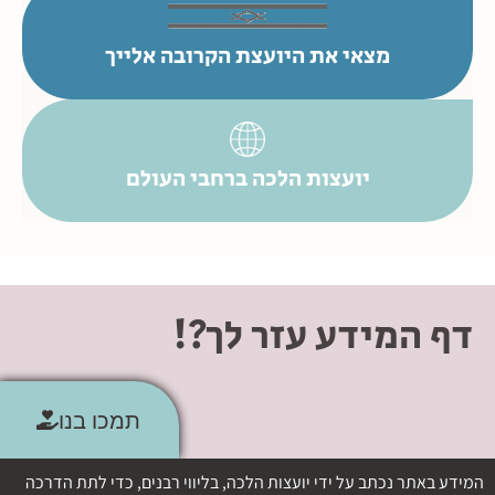
מצאי את היועצת הקרובה אלייך
יועצות הלכה ברחבי העולם
דף המידע עזר לך?!
תמכו בנו
המידע באתר נכתב על ידי יועצות הלכה, בליווי רבנים, כדי לתת הדרכה