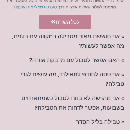
שימי לב – התשובה תמיד תלויה בפרטים הספציפיים של השאלה, את
מערכת שאלי את היועצת
מוזמנת לשלוח שאלות אישיות דרך
לכל השו"ת
» אני חוששת מאוד מטבילה במקווה עם בלנית,
מה אפשר לעשות?
» האם אפשר לטבול עם מדבקת אוורה?
» אני טסה לחודש לתאילנד, מה עושים לגבי
טבילה?
» אני מרגישה לא בנוח לטבול כשמתארחים
בשבועות, אפשר לדחות את הטבילה?
» טבילה בליל הסדר