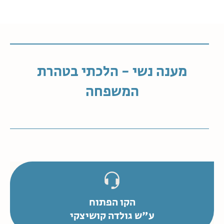
מענה נשי - הלכתי בטהרת
המשפחה
הקו הפתוח
ע"ש גולדה קושיצקי