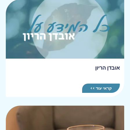
אובדן הריון
קראי עוד >>