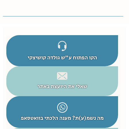
הקו הפתוח ע"ש גולדה קושיצקי
שאלי את היועצת באתר
מה נשמ(ע)ת? מענה הלכתי בוואטסאפ