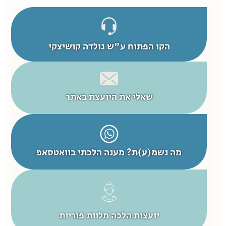
הקו הפתוח ע"ש גולדה קושיצקי
שאלי את היועצת באתר
מה נשמ(ע)ת? מענה הלכתי בוואטסאפ
יועצות הלכה מלוות פוריות