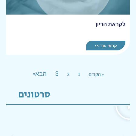
לקראת הריון
קראי עוד >>
3
הבא»
« הקודם
1
2
סרטונים