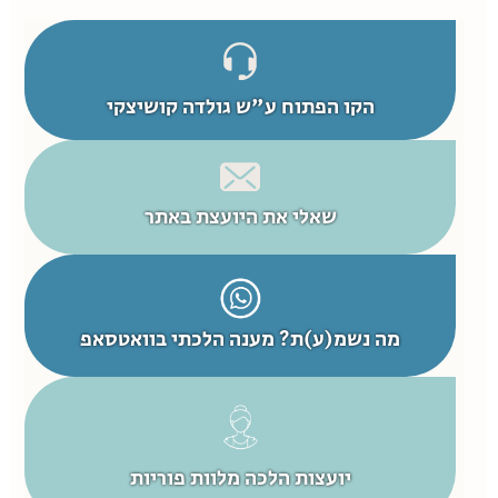
הקו הפתוח ע"ש גולדה קושיצקי
שאלי את היועצת באתר
מה נשמ(ע)ת? מענה הלכתי בוואטסאפ
יועצות הלכה מלוות פוריות